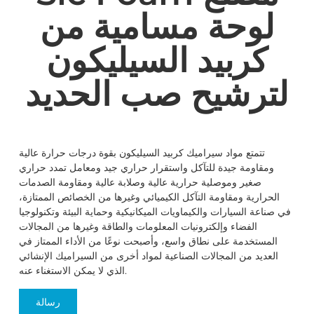
لوحة مسامية من
كربيد السيليكون
لترشيح صب الحديد
تتمتع مواد سيراميك كربيد السيليكون بقوة درجات حرارة عالية
ومقاومة جيدة للتآكل واستقرار حراري جيد ومعامل تمدد حراري
صغير وموصلية حرارية عالية وصلابة عالية ومقاومة الصدمات
الحرارية ومقاومة التآكل الكيميائي وغيرها من الخصائص الممتازة،
في صناعة السيارات والكيماويات الميكانيكية وحماية البيئة وتكنولوجيا
الفضاء وإلكترونيات المعلومات والطاقة وغيرها من المجالات
المستخدمة على نطاق واسع، وأصبحت نوعًا من الأداء الممتاز في
العديد من المجالات الصناعية لمواد أخرى من السيراميك الإنشائي
الذي لا يمكن الاستغناء عنه.
رسالة