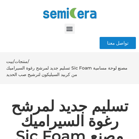
تواصل معنا
/
منتجات
/
بيت
تسليم جديد لمرشح رغوة السيراميك Sic Foam مصنع لوحة مسامية
من كربيد السيليكون لترشيح صب الحديد
تسليم جديد لمرشح
رغوة السيراميك
Sic Foam مصنع