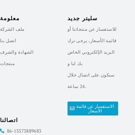
سليتر جديد
معلومة
للاستفسار عن منتجاتنا أو
ملف الشركة
قائمة الأسعار، يرجى ترك
اتصل بنا
البريد الإلكتروني الخاص
الشهادة والشرف
بك لنا و
منتجات
سنكون على اتصال خلال
24 ساعة.
الاستفسار عن قائمة
الأسعار
اتصالنا
86-13373889683