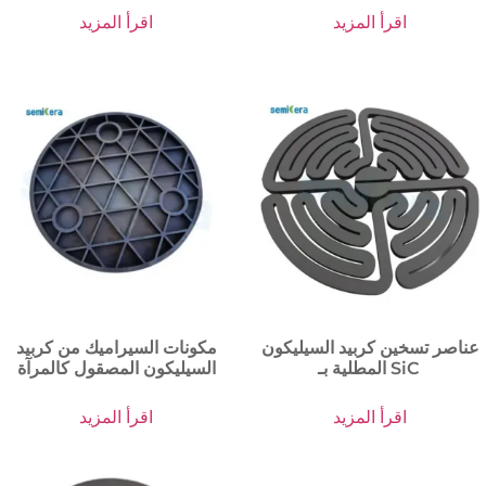
اقرأ المزيد
اقرأ المزيد
عناصر تسخين كربيد السيليكون
مكونات السيراميك من كربيد
المطلية بـ SiC
السيليكون المصقول كالمرآة
اقرأ المزيد
اقرأ المزيد