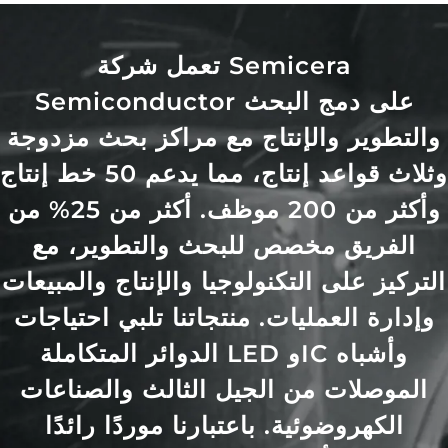
تعمل شركة Semicera
Semiconductor على دمج البحث
والتطوير والإنتاج مع مراكز بحث مزدوجة
وثلاث قواعد إنتاج، مما يدعم 50 خط إنتاج
وأكثر من 200 موظف. أكثر من 25% من
الفريق مخصص للبحث والتطوير، مع
التركيز على التكنولوجيا والإنتاج والمبيعات
وإدارة العمليات. منتجاتنا تلبي احتياجات
الدوائر المتكاملة LED وIC وأشباه
الموصلات من الجيل الثالث والصناعات
الكهروضوئية. باعتبارنا موردًا رائدًا