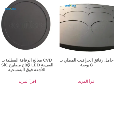
حامل رقائق الجرافيت المطلي بـ
معالج الرقاقة المطلية بـ CVD
8 بوصة
SiC لإنتاج مصابيح LED العميقة
للأشعة فوق البنفسجية
اقرأ المزيد
اقرأ المزيد