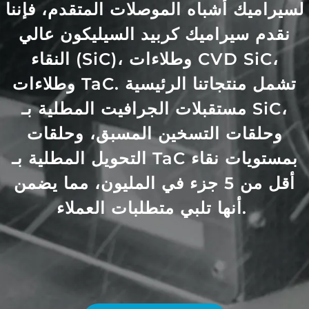
لسيراميك أشباه الموصلات المتقدم، فإننا
نقدم سيراميك كربيد السيليكون عالي
النقاء (SiC)، وطلاءات CVD SiC،
وطلاءات TaC. تشمل منتجاتنا الرئيسية
مستقبلات الجرافيت المطلية بـ SiC،
وحلقات التسخين المسبق، وحلقات
التحويل المطلية بـ TaC بمستويات نقاء
أقل من 5 جزء في المليون، مما يضمن
أنها تلبي متطلبات العملاء.