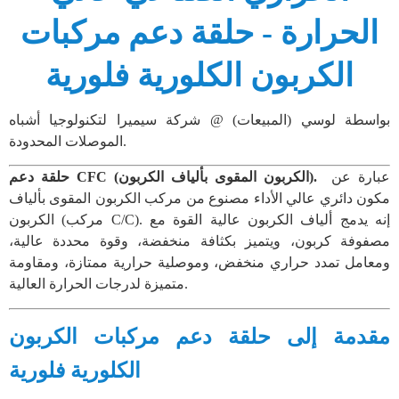
الحرارة - حلقة دعم مركبات
الكربون الكلورية فلورية
بواسطة لوسي (المبيعات) @ شركة سيميرا لتكنولوجيا أشباه
الموصلات المحدودة.
عبارة عن
حلقة دعم CFC (الكربون المقوى بألياف الكربون).
مكون دائري عالي الأداء مصنوع من مركب الكربون المقوى بألياف
الكربون (مركب C/C). إنه يدمج ألياف الكربون عالية القوة مع
مصفوفة كربون، ويتميز بكثافة منخفضة، وقوة محددة عالية،
ومعامل تمدد حراري منخفض، وموصلية حرارية ممتازة، ومقاومة
متميزة لدرجات الحرارة العالية.
مقدمة إلى حلقة دعم مركبات الكربون
الكلورية فلورية