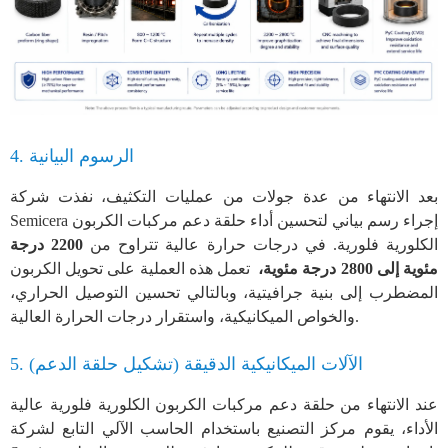
4. الرسوم البيانية
بعد الانتهاء من عدة جولات من عمليات التكثيف، نفذت شركة
Semicera إجراء رسم بياني لتحسين أداء حلقة دعم مركبات الكربون
الكلورية فلورية. في درجات حرارة عالية تتراوح من
2200 درجة
مئوية إلى 2800 درجة مئوية،
تعمل هذه العملية على تحويل الكربون
المضطرب إلى بنية جرافيتية، وبالتالي تحسين التوصيل الحراري،
والخواص الميكانيكية، واستقرار درجات الحرارة العالية.
5. الآلات الميكانيكية الدقيقة (تشكيل حلقة الدعم)
عند الانتهاء من حلقة دعم مركبات الكربون الكلورية فلورية عالية
الأداء، يقوم مركز التصنيع باستخدام الحاسب الآلي التابع لشركة