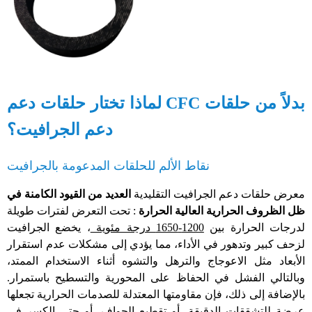
لماذا تختار حلقات دعم CFC بدلاً من حلقات
دعم الجرافيت؟
نقاط الألم للحلقات المدعومة بالجرافيت
معرض حلقات دعم الجرافيت التقليدية
العديد من القيود الكامنة في
ظل الظروف الحرارية العالية الحرارة
: تحت التعرض لفترات طويلة
لدرجات الحرارة بين
1200-1650 درجة مئوية
، يخضع الجرافيت
لزحف كبير وتدهور في الأداء، مما يؤدي إلى مشكلات عدم استقرار
الأبعاد مثل الاعوجاج والترهل والتشوه أثناء الاستخدام الممتد،
وبالتالي الفشل في الحفاظ على المحورية والتسطيح باستمرار.
بالإضافة إلى ذلك، فإن مقاومتها المعتدلة للصدمات الحرارية تجعلها
عرضة للتشققات الدقيقة، أو تقطيع الحواف، أو حتى الكسر في