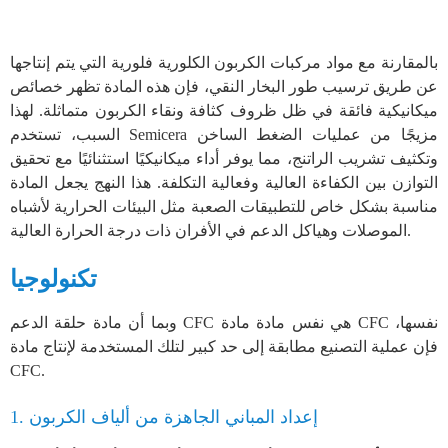
بالمقارنة مع مواد مركبات الكربون الكلورية فلورية التي يتم إنتاجها
عن طريق ترسيب طور البخار النقي، فإن هذه المادة تظهر خصائص
ميكانيكية فائقة في ظل ظروف كثافة ونقاء الكربون متماثلة. لهذا
السبب، تستخدم Semicera مزيجًا من عمليات الضغط الساخن
وتكثيف تشريب الراتنج، مما يوفر أداء ميكانيكيًا استثنائيًا مع تحقيق
التوازن بين الكفاءة العالية وفعالية التكلفة. هذا النهج يجعل المادة
مناسبة بشكل خاص للتطبيقات الصعبة مثل البيئات الحرارية لأشباه
الموصلات وهياكل الدعم في الأفران ذات درجة الحرارة العالية.
تكنولوجيا
وبما أن مادة حلقة الدعم CFC هي نفس مادة مادة CFC نفسها،
فإن عملية التصنيع مطابقة إلى حد كبير لتلك المستخدمة لإنتاج مادة
CFC.
1. إعداد المباني الجاهزة من ألياف الكربون