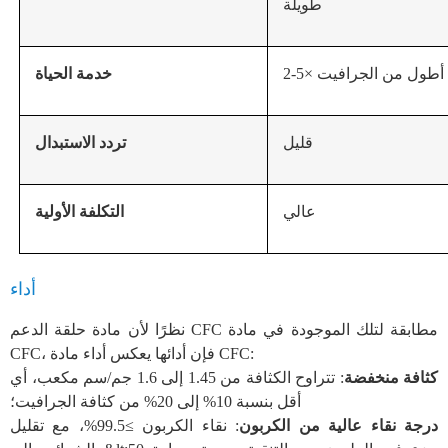
طويلة
2-5× أطول من الجرافيت
خدمة الحياة
قليل
تردد الاستبدال
عالي
التكلفة الأولية
أداء
نظرًا لأن مادة حلقة الدعم CFC مطابقة لتلك الموجودة في مادة
CFC، فإن أدائها يعكس أداء مادة CFC:
كثافة منخفضة
: تتراوح الكثافة من 1.45 إلى 1.6 جم/سم مكعب، أي
أقل بنسبة 10% إلى 20% من كثافة الجرافيت؛
درجة نقاء عالية من الكربون
: نقاء الكربون ≥99.5%، مع تقليل