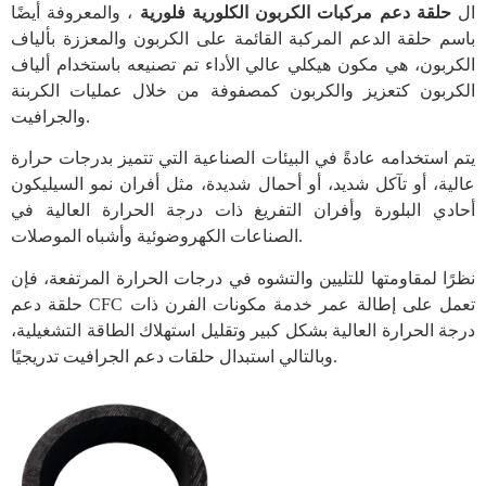
ال
حلقة دعم مركبات الكربون الكلورية فلورية
، والمعروفة أيضًا
باسم حلقة الدعم المركبة القائمة على الكربون والمعززة بألياف
الكربون، هي مكون هيكلي عالي الأداء تم تصنيعه باستخدام ألياف
الكربون كتعزيز والكربون كمصفوفة من خلال عمليات الكربنة
والجرافيت.
يتم استخدامه عادةً في البيئات الصناعية التي تتميز بدرجات حرارة
عالية، أو تآكل شديد، أو أحمال شديدة، مثل أفران نمو السيليكون
أحادي البلورة وأفران التفريغ ذات درجة الحرارة العالية في
الصناعات الكهروضوئية وأشباه الموصلات.
نظرًا لمقاومتها للتليين والتشوه في درجات الحرارة المرتفعة، فإن
حلقة دعم CFC تعمل على إطالة عمر خدمة مكونات الفرن ذات
درجة الحرارة العالية بشكل كبير وتقليل استهلاك الطاقة التشغيلية،
وبالتالي استبدال حلقات دعم الجرافيت تدريجيًا.