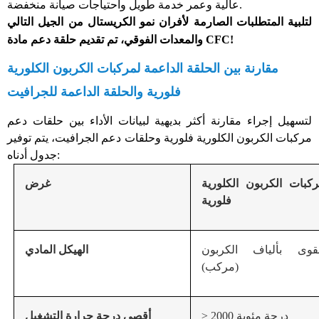
عالية وعمر خدمة طويل واحتياجات صيانة منخفضة.
لتلبية المتطلبات الصارمة لأفران نمو الكريستال من الجيل التالي
والمعدات الفوقي، تم تقديم حلقة دعم مادة CFC!
مقارنة بين الحلقة الداعمة لمركبات الكربون الكلورية
فلورية والحلقة الداعمة للجرافيت
لتسهيل إجراء مقارنة أكثر بديهية لبيانات الأداء بين حلقات دعم
مركبات الكربون الكلورية فلورية وحلقات دعم الجرافيت، يتم توفير
جدول أدناه:
بات الكربون الكلورية
غرض
فلورية
قوى بألياف الكربون
الهيكل المادي
(مركب)
≥ 2000 درجة مئوية
أقصى درجة حرارة التشغيل