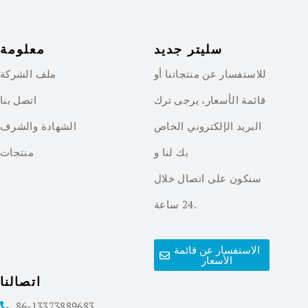
سليتر جديد
معلومة
للاستفسار عن منتجاتنا أو
ملف الشركة
قائمة الأسعار، يرجى ترك
اتصل بنا
البريد الإلكتروني الخاص
الشهادة والشرف
بك لنا و
منتجات
سنكون على اتصال خلال
24 ساعة.
الاستفسار عن قائمة
الأسعار
اتصالنا
86-13373889683