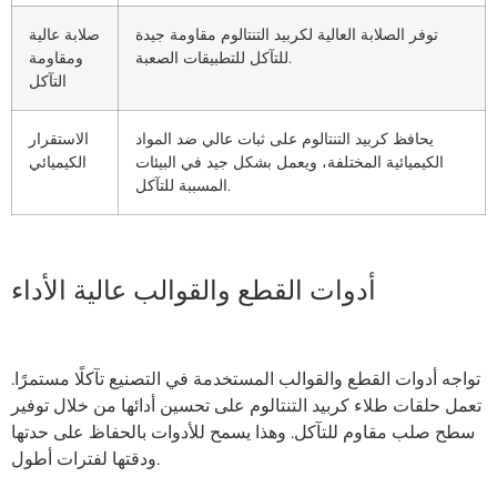
توفر الصلابة العالية لكربيد التنتالوم مقاومة جيدة
صلابة عالية
للتآكل للتطبيقات الصعبة.
ومقاومة
التآكل
يحافظ كربيد التنتالوم على ثبات عالي ضد المواد
الاستقرار
الكيميائية المختلفة، ويعمل بشكل جيد في البيئات
الكيميائي
المسببة للتآكل.
أدوات القطع والقوالب عالية الأداء
تواجه أدوات القطع والقوالب المستخدمة في التصنيع تآكلًا مستمرًا.
تعمل حلقات طلاء كربيد التنتالوم على تحسين أدائها من خلال توفير
سطح صلب مقاوم للتآكل. وهذا يسمح للأدوات بالحفاظ على حدتها
ودقتها لفترات أطول.