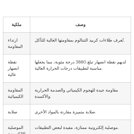
وصف
ملكية
تُعرف طلاءات كربيد التنتالوم بمقاومتها العالية للتآكل.
ارتداء
المقاومة
لديهم نقطة انصهار تبلغ 3880 درجة مئوية، مما يجعلها
نقطة
مناسبة لتطبيقات درجات الحرارة العالية.
انصهار
عالية
مقاومة جيدة للهجوم الكيميائي والصدمة الحرارية
المقاومة
والأكسدة.
الكيميائية
صلابة متميزة مقارنة بالمواد الأخرى.
صلابة
موصلية إلكترونية ممتازة، مفيدة لبعض التطبيقات.
الموصلية
الإلكترونية