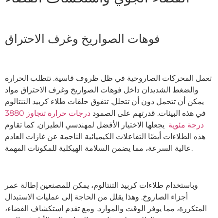
فوهات الصواريخ وغرف الاحتراق
تعمل المحركات الصاروخية في ظل ظروف قاسية. تتطلب الحرارة
والضغط الشديدان داخل فوهات الصواريخ وغرف الاحتراق مواد
يمكن أن تتحمل دون أن تتحلل. تتفوق حلقات طلاء كربيد التنتالوم
في هذه البيئات. قدرتهم على الصمود
درجات حرارة تتجاوز 3880
درجة مئوية
يجعلها الاختيار الأفضل لمهندسي الطيران. كما تقاوم
هذه الطلاءات أيضًا التفاعلات الكيميائية الناجمة عن غازات العادم
عالية السرعة، مما يضمن السلامة الهيكلية للمكونات المهمة.
وباستخدام طلاءات كربيد التنتالوم، يمكن للمصنعين إطالة عمر
أجزاء الصاروخ. وهذا يقلل من الحاجة إلى عمليات الاستبدال
المتكررة، مما يوفر الوقت والموارد. ومع تقدم استكشاف الفضاء،