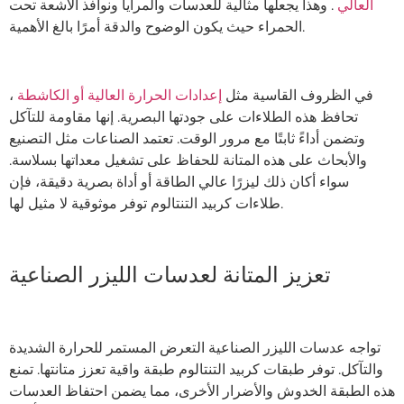
العالي
. وهذا يجعلها مثالية للعدسات والمرايا ونوافذ الأشعة تحت
الحمراء حيث يكون الوضوح والدقة أمرًا بالغ الأهمية.
في الظروف القاسية مثل
إعدادات الحرارة العالية أو الكاشطة
،
تحافظ هذه الطلاءات على جودتها البصرية. إنها مقاومة للتآكل
وتضمن أداءً ثابتًا مع مرور الوقت. تعتمد الصناعات مثل التصنيع
والأبحاث على هذه المتانة للحفاظ على تشغيل معداتها بسلاسة.
سواء أكان ذلك ليزرًا عالي الطاقة أو أداة بصرية دقيقة، فإن
طلاءات كربيد التنتالوم توفر موثوقية لا مثيل لها.
تعزيز المتانة لعدسات الليزر الصناعية
تواجه عدسات الليزر الصناعية التعرض المستمر للحرارة الشديدة
والتآكل. توفر طبقات كربيد التنتالوم طبقة واقية تعزز متانتها. تمنع
هذه الطبقة الخدوش والأضرار الأخرى، مما يضمن احتفاظ العدسات