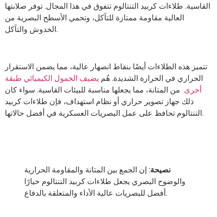
القاسية. طلاءات كربيد التنتالوم تتفوق في هذا المجال. توفر صلابتها
العالية مقاومة ممتازة للتآكل، وتحمي الأسطح البصرية من
الخدوش والتآكل.
تتميز هذه الطلاءات أيضًا بنقاط انصهار عالية، مما يضمن الاستقرار
الحراري في الحرارة الشديدة. هُم
يضيف الخمول الكيميائي طبقة
أخرى
من المتانة، مما يجعلها مناسبة للبيئات القاسية. سواء كان
ذلك جهاز تصوير حراري أو نظام استهداف، فإن طلاءات كربيد
التنتالوم تحافظ على عمل البصريات العسكرية في أفضل حالاتها.
نصيحة
: إن الجمع بين المتانة والمقاومة الحرارية
والوضوح البصري يجعل طلاءات كربيد التنتالوم خيارًا
أفضل للبصريات عالية الأداء والمتعلقة بالدفاع.