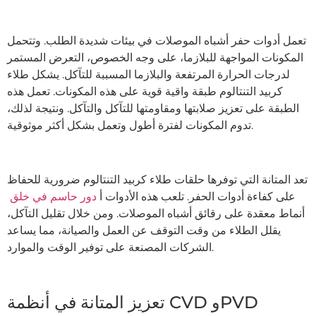
تعمل أدوات حفر أشباه الموصلات في بيئات شديدة الطلب. وتتحمل
المكونات المواجهة للبلازما، على وجه الخصوص، التعرض المستمر
لدرجات الحرارة المرتفعة والبلازما المسببة للتآكل. يشكل طلاء
كربيد التنتالوم طبقة واقية قوية على هذه المكونات. تعمل هذه
الطبقة على تعزيز صلابتها ومقاومتها للتآكل والتآكل. ونتيجة لذلك،
تدوم المكونات لفترة أطول وتعمل بشكل أكثر موثوقية.
تعد المتانة التي توفرها حلقات طلاء كربيد التنتالوم ضرورية للحفاظ
على كفاءة أدوات الحفر. تلعب هذه الأدوات أ
دور حاسم في خلق
أنماط معقدة على رقائق أشباه الموصلات. ومن خلال تقليل التآكل،
يقلل الطلاء من وقت التوقف عن العمل والصيانة، مما يساعد
الشركات المصنعة على توفير الوقت والموارد.
تعزيز المتانة في أنظمة CVD وPVD