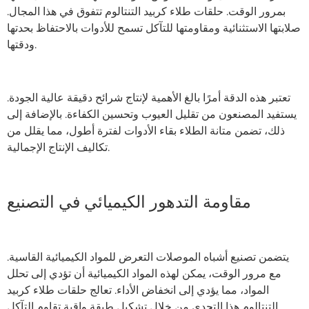
بمرور الوقت. حلقات طلاء كربيد التنتالوم تتفوق في هذا المجال.
صلابتها الاستثنائية ومقاومتها للتآكل تسمح للأدوات بالاحتفاظ بحدتها
ودقتها.
تعتبر هذه الدقة أمرًا بالغ الأهمية لإنتاج شرائح دقيقة عالية الجودة.
يستفيد المصنعون من تقليل العيوب وتحسين الكفاءة. بالإضافة إلى
ذلك، تضمن متانة الطلاء بقاء الأدوات لفترة أطول، مما يقلل من
تكاليف الإنتاج الإجمالية.
مقاومة التدهور الكيميائي في التصنيع
يتضمن تصنيع أشباه الموصلات التعرض للمواد الكيميائية القاسية.
مع مرور الوقت، يمكن لهذه المواد الكيميائية أن تؤدي إلى تحلل
المواد، مما يؤدي إلى انخفاض الأداء. تعالج حلقات طلاء كربيد
التنتالوم هذا التحدي من خلال تشكيل طبقة واقية تقاوم التآكل