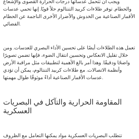
ويجب أن تتحمل عدساتها درجات الحرارة القصوى والإشعاع
والحطام. توفر طلاءات كربيد التنتالوم حلاً قويًا. إنها تحمي عدسات
الأقمار الصناعية من الخدوش والأضرار الأخرى الناجمة عن الحطام
الفضائي.
تعمل هذه الطلاءات أيضًا على تحسين الأداء البصري للعدسات. ومن
خلال تقليل الانعكاس وتحسين انتقال الضوء، فإنها تضمن تصويرًا
واضحًا ودقيقًا. وهذا أمر بالغ الأهمية لتطبيقات مثل مراقبة الأرض
وأنظمة الاتصالات. مع طلاءات كربيد التنتالوم، يمكن أن تؤدي
عدسات الأقمار الصناعية أداءً موثوقًا طوال مهمتها.
المقاومة الحرارية والتآكل في البصريات
العسكرية
تتطلب البصريات العسكرية مواد يمكنها التعامل مع الظروف