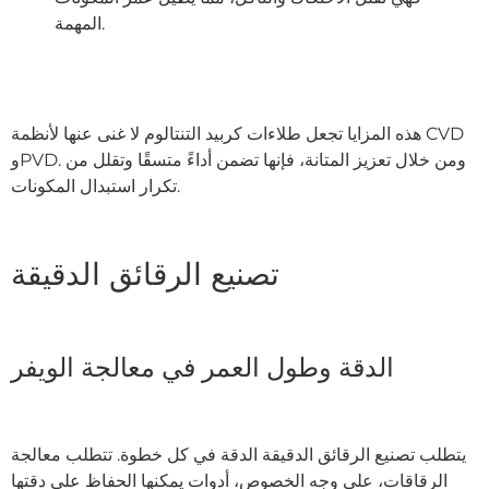
المهمة.
هذه المزايا تجعل طلاءات كربيد التنتالوم لا غنى عنها لأنظمة CVD
وPVD. ومن خلال تعزيز المتانة، فإنها تضمن أداءً متسقًا وتقلل من
تكرار استبدال المكونات.
تصنيع الرقائق الدقيقة
الدقة وطول العمر في معالجة الويفر
يتطلب تصنيع الرقائق الدقيقة الدقة في كل خطوة. تتطلب معالجة
الرقاقات، على وجه الخصوص، أدوات يمكنها الحفاظ على دقتها