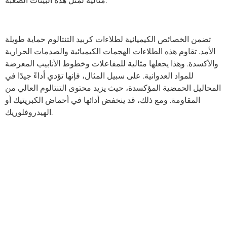
مثالية لمثل هذه البيئات الصعبة.
تضمن الخصائص الكيميائية لطلاءات كربيد التنتالوم حماية طويلة
الأمد. تقاوم هذه الطلاءات الهجمات الكيميائية والصدمات الحرارية
والأكسدة. وهذا يجعلها مثالية للمفاعلات وخطوط الأنابيب المعرضة
للمواد العدوانية. على سبيل المثال، فإنها تؤدي أداءً جيدًا في
المحاليل الحمضية المؤكسدة، حيث يزيد محتوى التنتالوم العالي من
المقاومة. ومع ذلك، قد ينخفض ​​أدائها في أحماض الكبريتيك أو
الهيدروفلوريك.