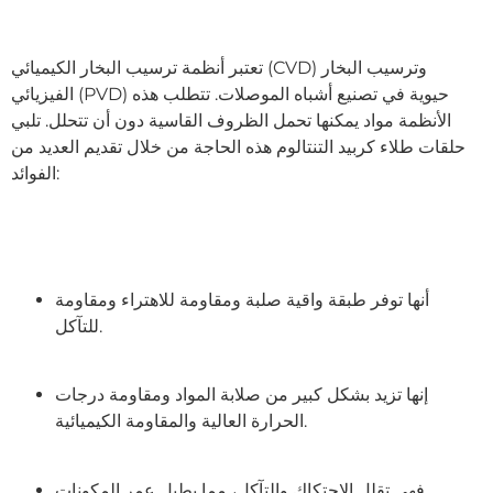
تعتبر أنظمة ترسيب البخار الكيميائي (CVD) وترسيب البخار
الفيزيائي (PVD) حيوية في تصنيع أشباه الموصلات. تتطلب هذه
الأنظمة مواد يمكنها تحمل الظروف القاسية دون أن تتحلل. تلبي
حلقات طلاء كربيد التنتالوم هذه الحاجة من خلال تقديم العديد من
الفوائد:
أنها توفر طبقة واقية صلبة ومقاومة للاهتراء ومقاومة
للتآكل.
إنها تزيد بشكل كبير من صلابة المواد ومقاومة درجات
الحرارة العالية والمقاومة الكيميائية.
فهي تقلل الاحتكاك والتآكل، مما يطيل عمر المكونات