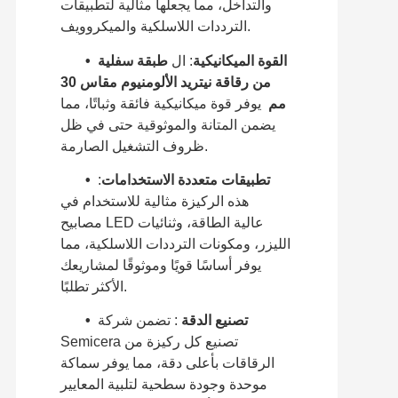
والتداخل، مما يجعلها مثالية لتطبيقات
الترددات اللاسلكية والميكروويف.
القوة الميكانيكية
: ال
طبقة سفلية
•
من رقاقة نيتريد الألومنيوم مقاس 30
مم
يوفر قوة ميكانيكية فائقة وثباتًا، مما
يضمن المتانة والموثوقية حتى في ظل
ظروف التشغيل الصارمة.
تطبيقات متعددة الاستخدامات
:
•
هذه الركيزة مثالية للاستخدام في
مصابيح LED عالية الطاقة، وثنائيات
الليزر، ومكونات الترددات اللاسلكية، مما
يوفر أساسًا قويًا وموثوقًا لمشاريعك
الأكثر تطلبًا.
تصنيع الدقة
: تضمن شركة
•
Semicera تصنيع كل ركيزة من
الرقاقات بأعلى دقة، مما يوفر سماكة
موحدة وجودة سطحية لتلبية المعايير