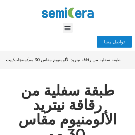
تواصل معنا
طبقة سفلية من رقاقة نيتريد الألومنيوم مقاس 30 مم
/
منتجات
/
بيت
طبقة سفلية من
رقاقة نيتريد
الألومنيوم مقاس
30 مم