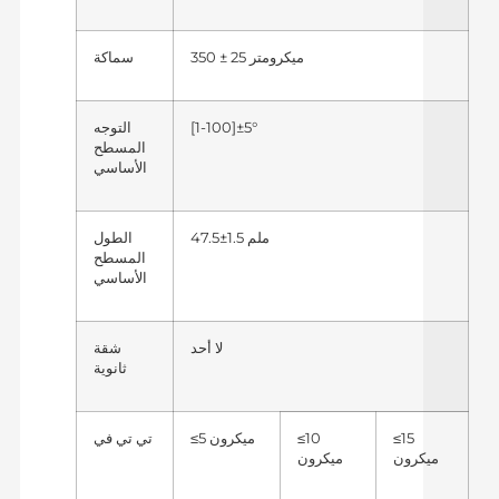
350 ± 25 ميكرومتر
سماكة
[1-100]±5°
التوجه
المسطح
الأساسي
47.5±1.5 ملم
الطول
المسطح
الأساسي
لا أحد
شقة
ثانوية
≤15
≤10
≤5 ميكرون
تي تي في
ميكرون
ميكرون