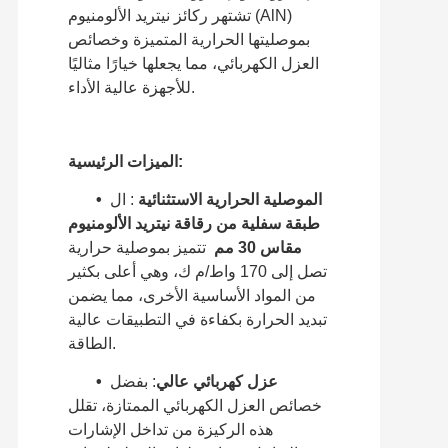
تشتهر ركائز نيتريد الألومنيوم (AlN)
بموصليتها الحرارية المتميزة وخصائص
العزل الكهربائي، مما يجعلها خيارًا مثاليًا
للأجهزة عالية الأداء.
الميزات الرئيسية:
• الموصلية الحرارية الاستثنائية
: ال
طبقة سفلية من رقاقة نيتريد الألومنيوم
مقاس 30 مم
تتميز بموصلية حرارية
تصل إلى 170 واط/م ك، وهي أعلى بكثير
من المواد الأساسية الأخرى، مما يضمن
تبديد الحرارة بكفاءة في التطبيقات عالية
الطاقة.
عزل كهربائي عالي
: بفضل
•
خصائص العزل الكهربائي الممتازة، تقلل
هذه الركيزة من تداخل الإشارات