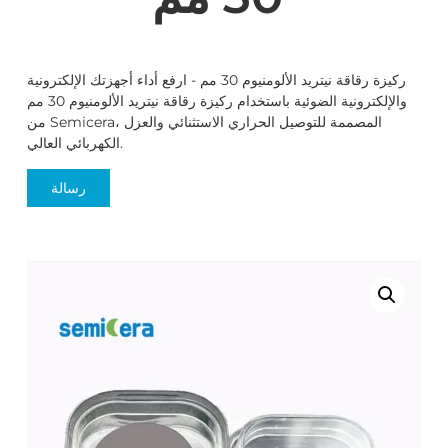
ركيزة رقاقة نيتريد الألومنيوم 30 مم - ارفع أداء أجهزتك الإلكترونية
والإلكترونية الضوئية باستخدام ركيزة رقاقة نيتريد الألومنيوم 30 مم
من Semicera، المصممة للتوصيل الحراري الاستثنائي والعزل
الكهربائي العالي.
رسالة