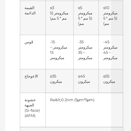
≤10
≤5
≤3
القيمة
ميكرومتر
ميكرومتر
ميكرومتر (5
الدائمة
(5 مم * 5
(5 مم * 5
مم * 5 مم)
مم)
مم)
-45
-35
-15
قَوس
ميكرومتر
ميكرومتر
ميكرومتر ~
15
~ 35
~ 45
ميكرومتر
ميكرومتر
ميكرومتر
≤55
≤45
≤35
الاعوجاج
ميكرون
ميكرون
ميكرون
Ra&lt;0.2nm (5μm*5μm)
خشونة
الجبهة
(Si-face)
(AFM)