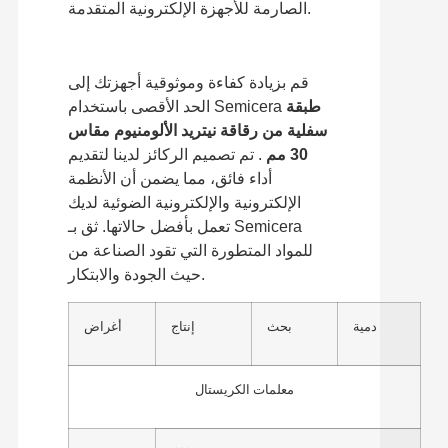
الصارمة للأجهزة الإلكترونية المتقدمة.
قم بزيادة كفاءة وموثوقية أجهزتك إلى
طبقة
الحد الأقصى باستخدام Semicera
سفلية من رقاقة نيتريد الألومنيوم مقاس
30 مم
. تم تصميم الركائز لدينا لتقديم
أداء فائق، مما يضمن أن الأنظمة
الإلكترونية والإلكترونية الضوئية لديك
تعمل بأفضل حالاتها. ثق بـ Semicera
للمواد المتطورة التي تقود الصناعة من
حيث الجودة والابتكار.
دمية
بحث
إنتاج
أغراض
معلمات الكريستال