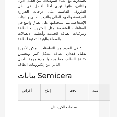
بالمقارنة مع أشباه الموصلات من الجيل الأول
والثاني، فإنها تؤدي أداءً أفضل في ظل
الظروف القاسية مثل درجات الحرارة
المرتفعة والجهد العالي والتردد العالي والبيئات
الإشعاعية. يتم استخدامها على نطاق واسع في
الصناعات المتقدمة مثل إلكترونيات الطاقة
ومركبات الطاقة الجديدة وأنظمة الاتصالات
والفضاء والبنية التحتية للطاقة.
في العديد من التطبيقات، يمكن لأجهزة SiC
تقليل فقدان الطاقة بشكل كبير وتحسين
كفاءة النظام، مما يجعلها مادة مهمة للجيل
التالي من إلكترونيات الطاقة.
بيانات Semicera
دمية
بحث
إنتاج
أغراض
معلمات الكريستال