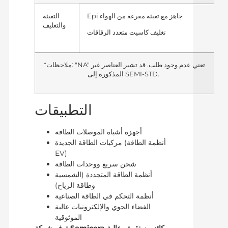
Epi جاهز مع تعبئة مفرغة من الهواء
التعبئة
والتغليف
تغليف كاسيت متعدد الرقاقات
*ملاحظات: "NA" تعني عدم وجود طلب. قد تشير العناصر غير
المذكورة إلى SEMI-STD.
التطبيقات
أجهزة أشباه الموصلات الطاقة
مركبات الطاقة الجديدة (أنظمة الطاقة
EV)
شحن سريع ووحدات الطاقة
أنظمة الطاقة المتجددة (الشمسية
وطاقة الرياح)
أنظمة التحكم في الطاقة الصناعية
الفضاء الجوي والإلكترونيات عالية
الموثوقية
توفر شركة Semicera ركائز مستقرة وعالية