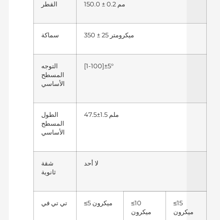
150.0 ± 0.2 مم
القطر
350 ± 25 ميكرومتر
سماكة
[1-100]±5°
التوجه
المسطح
الأساسي
47.5±1.5 ملم
الطول
المسطح
الأساسي
لا أحد
شقة
ثانوية
≤15
≤10
≤5 ميكرون
تي تي في
ميكرون
ميكرون