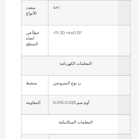
4H
متعدد
الأنواع
<11-20 >4±0.15°
خطأ في
اتجاه
السطح
المعلمات الكهربائية
ن نوع النيتروجين
منشط
0.015-0.025 أوم·سم
المقاومة
المعلمات الميكانيكية