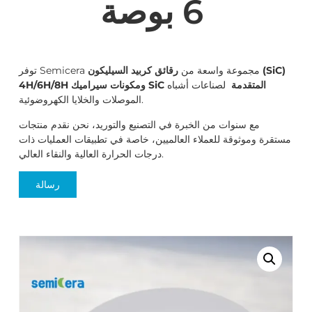
6 بوصة
توفر Semicera مجموعة واسعة من
رقائق كربيد السيليكون (SiC)
4H/6H/8H ومكونات سيراميك SiC المتقدمة
لصناعات أشباه
الموصلات والخلايا الكهروضوئية.
مع سنوات من الخبرة في التصنيع والتوريد، نحن نقدم منتجات
مستقرة وموثوقة للعملاء العالميين، خاصة في تطبيقات العمليات ذات
درجات الحرارة العالية والنقاء العالي.
رسالة