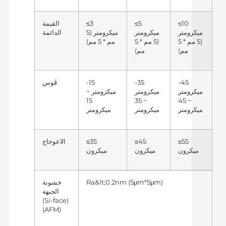
≤10
≤5
≤3
القيمة
ميكرومتر
ميكرومتر
ميكرومتر (5
الدائمة
(5 مم * 5
(5 مم * 5
مم * 5 مم)
مم)
مم)
-45
-35
-15
قَوس
ميكرومتر
ميكرومتر
ميكرومتر ~
15
~ 35
~ 45
ميكرومتر
ميكرومتر
ميكرومتر
≤55
≤45
≤35
الاعوجاج
ميكرون
ميكرون
ميكرون
Ra&lt;0.2nm (5μm*5μm)
خشونة
الجبهة
(Si-face)
(AFM)