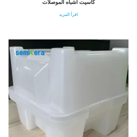
كاسيت أشباه الموصلات
اقرأ المزيد