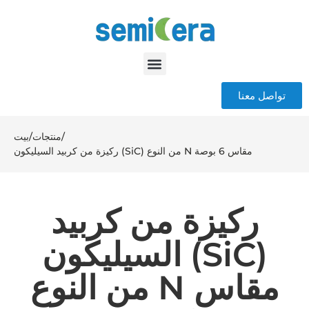
تواصل معنا
/
منتجات
/
بيت
ركيزة من كربيد السيليكون (SiC) من النوع N مقاس 6 بوصة
ركيزة من كربيد
السيليكون (SiC)
من النوع N مقاس