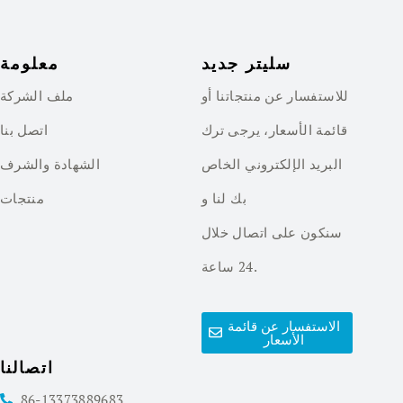
سليتر جديد
معلومة
للاستفسار عن منتجاتنا أو
ملف الشركة
قائمة الأسعار، يرجى ترك
اتصل بنا
البريد الإلكتروني الخاص
الشهادة والشرف
بك لنا و
منتجات
سنكون على اتصال خلال
24 ساعة.
الاستفسار عن قائمة
الأسعار
اتصالنا
86-13373889683