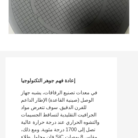
إعادة فهم جوهر التكنولوجيا
في معدات تصنيع الرقاقات، يشبه جهاز
الوصل (صينية القاعدة) الإطار الداعم
للفرن الدقيق. سوف تتعرض مواد
الجرافيت التقليدية لتساقط الجسيمات
والتشوه الحراري عند درجة حرارة عالية
تصل إلى 1700 درجة مئوية. ومع ذلك،
فإن محلول طلاء SiC مقاس 8 بوصات