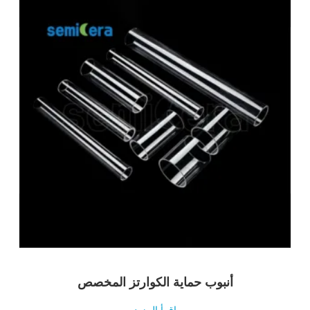
أنبوب حماية الكوارتز المخصص
اقرأ المزيد