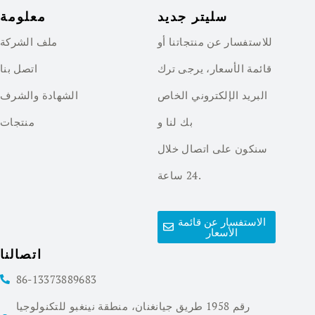
سليتر جديد
معلومة
للاستفسار عن منتجاتنا أو
ملف الشركة
قائمة الأسعار، يرجى ترك
اتصل بنا
البريد الإلكتروني الخاص
الشهادة والشرف
بك لنا و
منتجات
سنكون على اتصال خلال
24 ساعة.
الاستفسار عن قائمة
الأسعار
اتصالنا
86-13373889683
رقم 1958 طريق جيانغنان، منطقة نينغبو للتكنولوجيا