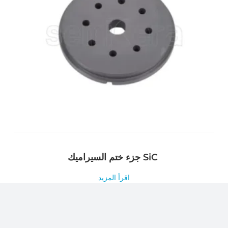
جزء ختم السيراميك SiC
اقرأ المزيد