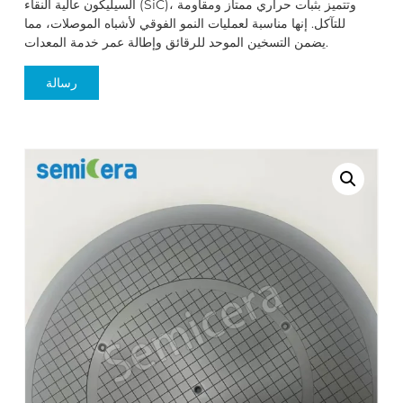
السيليكون عالية النقاء (SiC)، وتتميز بثبات حراري ممتاز ومقاومة
للتآكل. إنها مناسبة لعمليات النمو الفوقي لأشباه الموصلات، مما
يضمن التسخين الموحد للرقائق وإطالة عمر خدمة المعدات.
رسالة