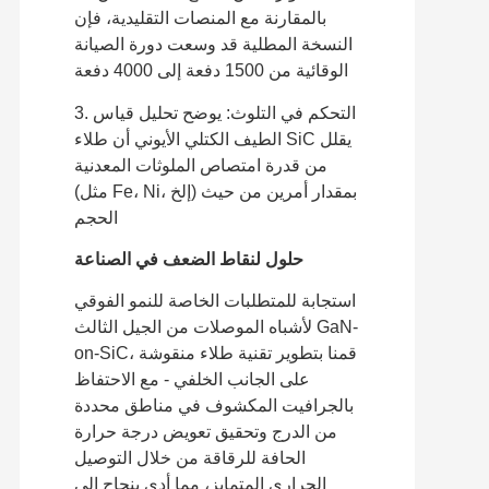
بالمقارنة مع المنصات التقليدية، فإن
النسخة المطلية قد وسعت دورة الصيانة
الوقائية من 1500 دفعة إلى 4000 دفعة
3. التحكم في التلوث: يوضح تحليل قياس
الطيف الكتلي الأيوني أن طلاء SiC يقلل
من قدرة امتصاص الملوثات المعدنية
(مثل Fe، Ni، إلخ) بمقدار أمرين من حيث
الحجم
حلول لنقاط الضعف في الصناعة
استجابة للمتطلبات الخاصة للنمو الفوقي
لأشباه الموصلات من الجيل الثالث GaN-
on-SiC، قمنا بتطوير تقنية طلاء منقوشة
على الجانب الخلفي - مع الاحتفاظ
بالجرافيت المكشوف في مناطق محددة
من الدرج وتحقيق تعويض درجة حرارة
الحافة للرقاقة من خلال التوصيل
الحراري المتمايز، مما أدى بنجاح إلى