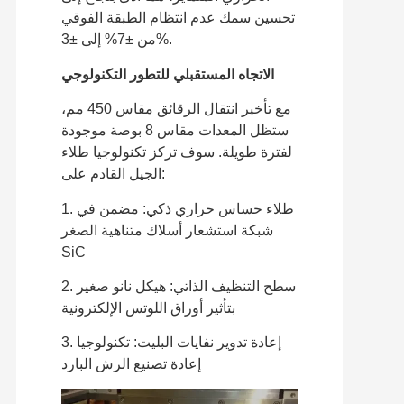
تحسين سمك عدم انتظام الطبقة الفوقي
من ±7% إلى ±3%.
الاتجاه المستقبلي للتطور التكنولوجي
مع تأخير انتقال الرقائق مقاس 450 مم،
ستظل المعدات مقاس 8 بوصة موجودة
لفترة طويلة. سوف تركز تكنولوجيا طلاء
الجيل القادم على:
1. طلاء حساس حراري ذكي: مضمن في
شبكة استشعار أسلاك متناهية الصغر
SiC
2. سطح التنظيف الذاتي: هيكل نانو صغير
بتأثير أوراق اللوتس الإلكترونية
3. إعادة تدوير نفايات البليت: تكنولوجيا
إعادة تصنيع الرش البارد