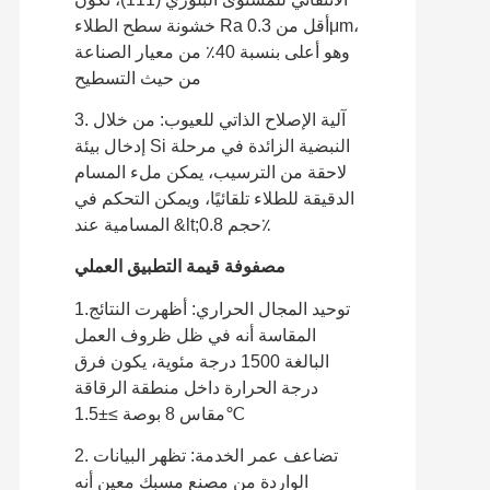
خشونة سطح الطلاء Ra أقل من 0.3μm،
وهو أعلى بنسبة 40٪ من معيار الصناعة
من حيث التسطيح
3. آلية الإصلاح الذاتي للعيوب: من خلال
إدخال بيئة Si النبضية الزائدة في مرحلة
لاحقة من الترسيب، يمكن ملء المسام
الدقيقة للطلاء تلقائيًا، ويمكن التحكم في
المسامية عند &lt;0.8 حجم٪
مصفوفة قيمة التطبيق العملي
1.توحيد المجال الحراري: أظهرت النتائج
المقاسة أنه في ظل ظروف العمل
البالغة 1500 درجة مئوية، يكون فرق
درجة الحرارة داخل منطقة الرقاقة
مقاس 8 بوصة ≥±1.5℃
2. تضاعف عمر الخدمة: تظهر البيانات
الواردة من مصنع مسبك معين أنه