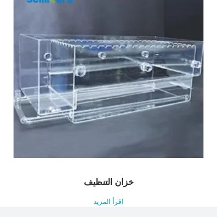
خزان التنظيف
اقرأ المزيد