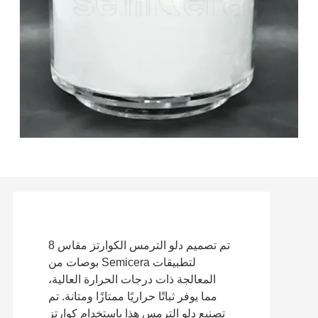
تم تصميم دلو الترمس الكوارتز مقاس 8
بوصات من Semicera لتطبيقات
المعالجة ذات درجات الحرارة العالية،
مما يوفر ثباتًا حراريًا ممتازًا ومتانة. تم
تصنيع دلو الترمس هذا باستخدام كوارتز