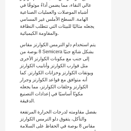
عالي النقاء، مما يضمن أداءً موثوقًا في
أشباه الموصلات والعمليات الصناعية
الهامة. السطح الأملس غير المسامي
يجعله مثاليًا للبيئات التي تتطلب النظافة
والمقاومة الكيميائية.
يتم استخدام دلو الترمس الكوارتز مقاس
8 بوصة من Semicera بشكل شائع جنبًا
إلى جنب مع مكونات الكوارتز الأخرى
مثل قوارب الكوارتز وأنابيب الكوارتز
وبوتقات الكوارتز وخزانات الكوارتز. كما
أنه متوافق مع قواعد الكوارتز وجرار
الكوارتز وحلقات الكوارتز، مما يجعله
مكونًا أساسيًا في إعدادات التصنيع
الدقيقة.
بفضل مقاومته لدرجات الحرارة المرتفعة
والتآكل، يتفوق دلو الترمس الكوارتز
مقاس 8 بوصة في الحفاظ على السلامة