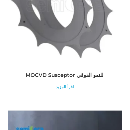
MOCVD Susceptor للنمو الفوقي
اقرأ المزيد