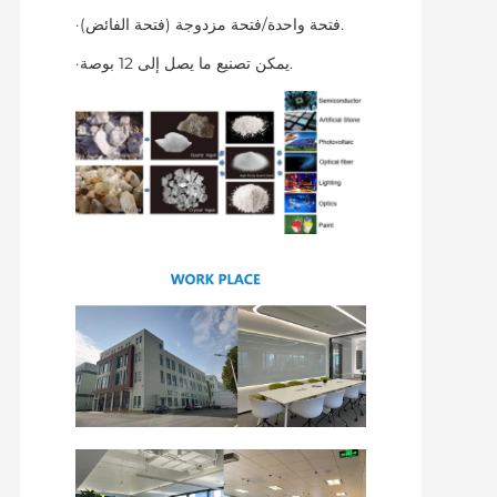
·فتحة واحدة/فتحة مزدوجة (فتحة الفائض).
·يمكن تصنيع ما يصل إلى 12 بوصة.