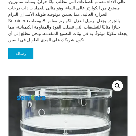
عالي الأداء مصمم للصناعات التي تتطلب ثباتًا حراريًا ومتانة متميزين.
مصنوع من الكوارتز عالي النقاء، وهو مثالي للعمليات ذات درجات
الحرارة العالية، مما يضمن موثوقية طويلة الأمد. إن التزام
Semicera بالجودة يجعل برميل العزل الكوارتز مقاس 8 بوصات
خيارًا مثاليًا للتطبيقات التي تتطلب القوة والمقاومة الكيميائية، مما
يجعله مكونًا موثوقًا به في بيئات التصنيع المتقدمة. ونحن نتطلع إلى أن
نكون شريكك على المدى الطويل في الصين.
رسالة