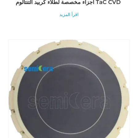
أجزاء مخصصة لطلاء كربيد التنتالوم TaC CVD
اقرأ المزيد