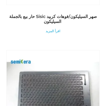
حار بيع بالجملة Sisic صهر السيليكون/فوهات كربيد
السيليكون
اقرأ المزيد