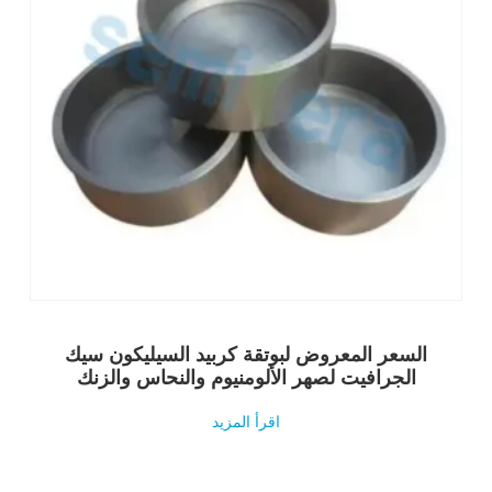
السعر المعروض لبوتقة كربيد السيليكون سيك
الجرافيت لصهر الألومنيوم والنحاس والزنك
اقرأ المزيد