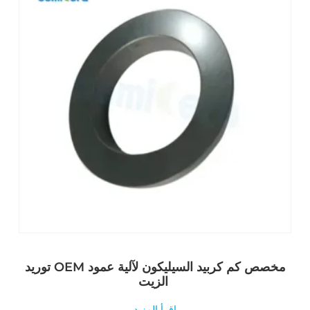
توريد OEM مخصص كم كربيد السيليكون لآلية عمود
الزيت
اقرأ المزيد