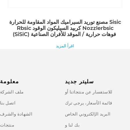
مصنع توريد السيراميك المواد المقاومة للحرارة Sisic
Rbsic كربيد السيليكون الوقود Nozzlerbsic
(SiSiC) فوهات حرارية / الموقد للأفران الصناعية
اقرأ المزيد
سليتر جديد
معلومة
للاستفسار عن منتجاتنا أو
ملف الشركة
قائمة الأسعار، يرجى ترك
اتصل بنا
البريد الإلكتروني الخاص
الشهادة والشرف
بك لنا و
منتجات