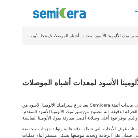
ت
سيراميك الألومينا الأسود لمعدات أشباه الموصلات
/
منتجات
/
بيت
لومينا الأسود لمعدات أشباه الموصلات
يعد ذراع سيراميك الألومينا الأسود من Semicera أحد الملحقات عالية الأداء المستخدمة في معدات أتمتة
لحركة الدقيقة. إنه مصنوع من سيراميك الألومينا الأسود المتقدم،
القياسية.
بيئات غرف الأبحاث التي تتطلب دقة عالية وتوليد جزيئات منخفضة
على ضمان نقل الرقاقة وتحديد موضعها بشكل مستقر أثناء عمليات