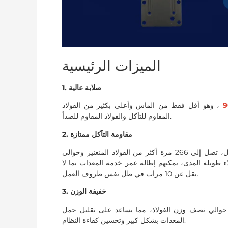
الميزات الرئيسية
1. صلابة عالية
، وهو أقل فقط من الماس وأعلى بكثير من الفولاذ
المقاوم للتآكل والفولاذ المقاوم للصدأ.
2. مقاومة التآكل ممتازة
وفقًا للاختبارات الصناعية، يوفر سيراميك الألومينا مقاومة عالية للتآكل، تصل إلى 266 مرة أكثر من الفولاذ المنغنيز وحوالي
ملاء طويلة المدى، يمكنهم إطالة عمر خدمة المعدات بما لا
يقل عن 10 مرات في ظل نفس ظروف العمل.
3. خفيفة الوزن
ك الألومينا حوالي نصف وزن الفولاذ، مما يساعد على تقليل حمل
المعدات بشكل كبير وتحسين كفاءة النظام.