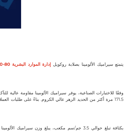
يتمتع سيراميك الألومينا بصلابة روكويل
إدارة الموارد البشرية 80-90
171.5 مرة أكثر من الحديد الزهر عالي الكروم. بناءً على طلبات الع
بكثافة تبلغ حوالي 3.5 جم/سم مكعب، يبلغ وزن سيرامي