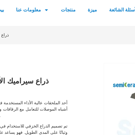
أسئلة الشائعة
ميزة
منتجات
معلومات عنا
بي
ذراع 
ذراع سيراميك الأ
أشباه الموصلات للتعامل مع الرقاقات وا
والذي يوفر قوة أعلى وصلابة أفضل مقارنة بمواد الألومينا 
تم تصميم الذراع الخزفي للاستخدام في 
وثباتًا على المدى الطويل. فهو يساعد 