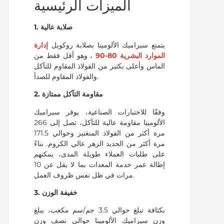
الميزات الرئيسية
1. صلابة عالية
يتمتع سيراميك الألومينا بصلابة روكويل
إدارة
الموارد البشرية 80-90
، وهو أقل فقط من
الماس وأعلى بكثير من الفولاذ المقاوم للتآكل
والفولاذ المقاوم للصدأ.
2. مقاومة التآكل ممتازة
وفقًا للاختبارات الصناعية، يوفر سيراميك
الألومينا مقاومة عالية للتآكل، تصل إلى 266
مرة أكثر من الفولاذ المنغنيز وحوالي 171.5
مرة أكثر من الحديد الزهر عالي الكروم. بناءً
على طلبات العملاء طويلة المدى، يمكنهم
إطالة عمر خدمة المعدات بما لا يقل عن 10
مرات في ظل نفس ظروف العمل.
3. خفيفة الوزن
بكثافة تبلغ حوالي 3.5 جم/سم مكعب، يبلغ
وزن سيراميك الألومينا حوالي نصف وزن