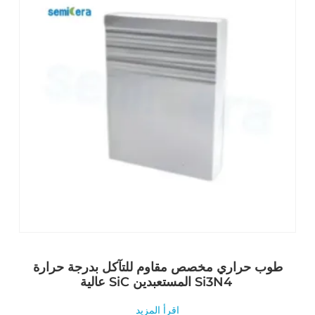
طوب حراري مخصص مقاوم للتآكل بدرجة حرارة
عالية SiC المستعبدين Si3N4
اقرأ المزيد