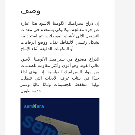
وصف
إن ذراع سيراميك الألومينا الأسود هذا عبارة
عن جزء معالجة ميكانيكي يستخدم في معدات
التشغيل الآلي لأشباه الموصلات. يتم استخدامه
بشكل رئيسي لالتقاط، نقل، ووضع الرقاقات
أو المكونات الدقيقة أثناء الإنتاج.
الذراع مصنوع من سيراميك الألومينا الأسود
عالي القوة، وهو أقوى وأكثر مقاومة للصدمات
من مواد السيراميك القياسية. إنه يؤدي أداءً
جيدًا في بيئات غرف الأبحاث التي تتطلب
توليدًا منخفضًا للجسيمات وثباتًا عاليًا وعمر
خدمة طويل.