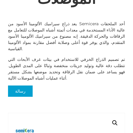
يعد ذراع سيراميك الألومينا الأسود من Semicera أحد الملحقات
عالية الأداء المستخدمة في معدات أتمتة أشباه الموصلات للتعامل مع
الرقاقات والحركة الدقيقة. إنه مصنوع من سيراميك الألومينا الأسود
المتقدم، والذي يوفر قوة أعلى وصلابة أفضل مقارنة بمواد الألومينا
القياسية.
تم تصميم الذراع الخزفي للاستخدام في بيئات غرف الأبحاث التي
تتطلب دقة عالية وتوليد جزيئات منخفضة وثباتًا على المدى الطويل.
فهو يساعد على ضمان نقل الرقاقة وتحديد موضعها بشكل مستقر
أثناء عمليات أشباه الموصلات الآلية.
رسالة