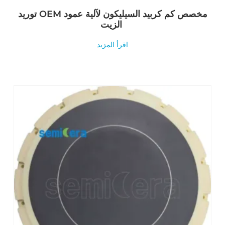
توريد OEM مخصص كم كربيد السيليكون لآلية عمود
الزيت
اقرأ المزيد