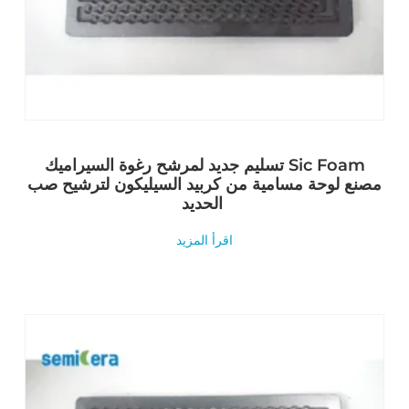
تسليم جديد لمرشح رغوة السيراميك Sic Foam
مصنع لوحة مسامية من كربيد السيليكون لترشيح صب
الحديد
اقرأ المزيد