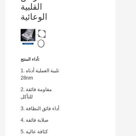
القلبية
الوعائية
أداء المنتج:
1. تلبية العملية أدناه
28nm
2. مقاومة فائقة
للتآكل
3. أداء فائق النظافة
4. صلابة فائقة
5. كثافة عالية