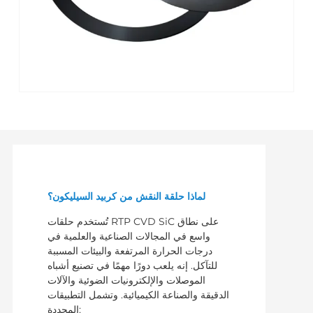
لماذا حلقة النقش من كربيد السيليكون؟
تُستخدم حلقات RTP CVD SiC على نطاق
واسع في المجالات الصناعية والعلمية في
درجات الحرارة المرتفعة والبيئات المسببة
للتآكل. إنه يلعب دورًا مهمًا في تصنيع أشباه
الموصلات والإلكترونيات الضوئية والآلات
الدقيقة والصناعة الكيميائية. وتشمل التطبيقات
المحددة: