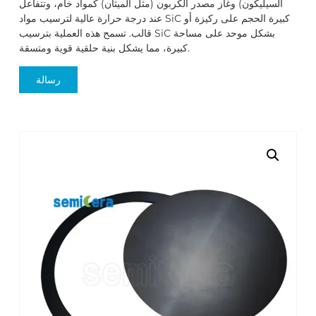
السيليكون) وغاز مصدر الكربون (مثل الميثان) كمواد خام، وتتفاعل
عند درجة حرارة عالية لترسيب مواد SiC كبيرة الحجم على ركيزة أو
قالب. تسمح هذه العملية بترسيب SiC بشكل موحد على مساحة
كبيرة، مما يشكل بنية حلقية قوية ومتسقة.
رسالة