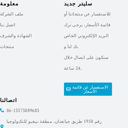
سليتر جديد
معلومة
للاستفسار عن منتجاتنا أو
ملف الشركة
قائمة الأسعار، يرجى ترك
اتصل بنا
البريد الإلكتروني الخاص
الشهادة والشرف
بك لنا و
منتجات
سنكون على اتصال خلال
24 ساعة.
الاستفسار عن قائمة
الأسعار
اتصالنا
86-13373889683
رقم 1958 طريق جيانغنان، منطقة نينغبو للتكنولوجيا