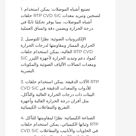
1. تصنيع أشباه الموصلات: يمكن استخدام
حلقات RTP CVD SiC لتسخين وتبريد معدات
أشباه الموصلات، مما يوفر تحكمًا ثابتًا في
درجة الحرارة ويضمن دقة واتساق العملية.
2. الإلكترونيات الضوئية: نظرًا للتوصيل
الحراري الممتاز ومقاومتها لدرجات الحرارة
العالية، يمكن استخدام حلقات RTP CVD
SiC كمواد دعم وتبديد الحرارة لأجهزة الليزر
ومعدات اتصالات الألياف الضوئية والمكونات
البصرية.
3. الآلات الدقيقة: يمكن استخدام حلقات RTP
CVD SiC للأدوات والمعدات الدقيقة في
البيئات ذات درجات الحرارة العالية والتآكل،
مثل أفران درجة الحرارة العالية وأجهزة
التفريغ والمفاعلات الكيميائية.
4. الصناعة الكيميائية: نظرًا لمقاومتها للتآكل
وثباتها الكيميائي، يمكن استخدام حلقات RTP
CVD SiC في الحاويات والأنابيب والمفاعلات