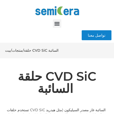
تواصل معنا
حلقة CVD SiC السائبة
/
منتجات
/
بيت
حلقة CVD SiC
السائبة
تستخدم حلقات CVD SiC السائبة غاز مصدر السيليكون (مثل هيدريد