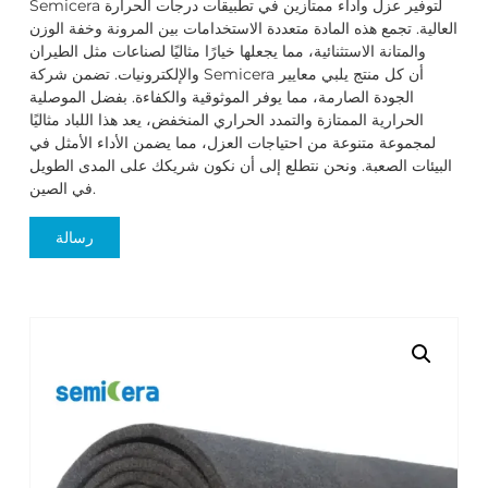
Semicera لتوفير عزل وأداء ممتازين في تطبيقات درجات الحرارة
العالية. تجمع هذه المادة متعددة الاستخدامات بين المرونة وخفة الوزن
والمتانة الاستثنائية، مما يجعلها خيارًا مثاليًا لصناعات مثل الطيران
والإلكترونيات. تضمن شركة Semicera أن كل منتج يلبي معايير
الجودة الصارمة، مما يوفر الموثوقية والكفاءة. بفضل الموصلية
الحرارية الممتازة والتمدد الحراري المنخفض، يعد هذا اللباد مثاليًا
لمجموعة متنوعة من احتياجات العزل، مما يضمن الأداء الأمثل في
البيئات الصعبة. ونحن نتطلع إلى أن نكون شريكك على المدى الطويل
في الصين.
رسالة