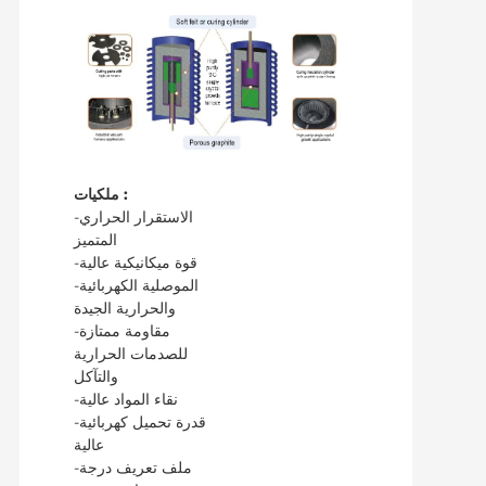
ملكيات :
-الاستقرار الحراري
المتميز
-قوة ميكانيكية عالية
-الموصلية الكهربائية
والحرارية الجيدة
-مقاومة ممتازة
للصدمات الحرارية
والتآكل
-نقاء المواد عالية
-قدرة تحميل كهربائية
عالية
-ملف تعريف درجة