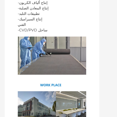
-إنتاج ألياف الكربون
-إنتاج المعادن الصلبة
-تطبيقات التلبد
-إنتاج السيراميك
الفني
-CVD/PVD ساحل