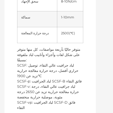
8-10N/cm
سحق الإجهاد
1-10mm
سماكة
2500(℃)
درجة حرارة المعالجة
متوفر حاليًا بأربعة مواصفات، كل منها متوفر
على شكل لفات وأجزاء وأنابيب لباد ملفوفة
مسبقًا:
SCSF: لباد جرافيت عالي النقاء، توصيل
حراري أفضل، درجة حرارة معالجة حرارية
تزيد عن 1900℃
SCSF-p: لباد الجرافيت SCSF-B فائق النقاء
SCSF-v: لباد جرافيت عالي النقاء، درجة
حرارة معالجة حرارية تزيد عن 2650 درجة
مئوية، موصلية حرارية منخفضة
SCSF-vp: لباد الجرافيت SCSF-D فائق
النقاء