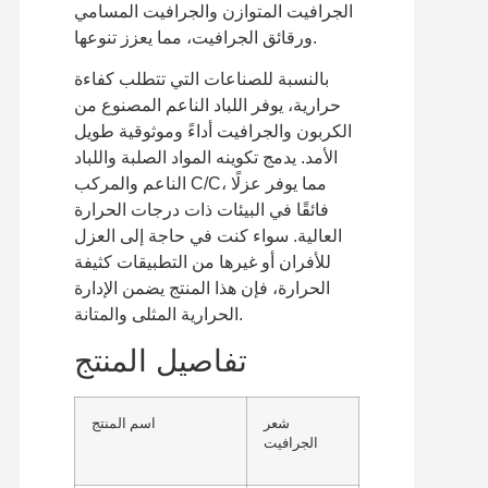
الجرافيت المتوازن والجرافيت المسامي
ورقائق الجرافيت، مما يعزز تنوعها.
بالنسبة للصناعات التي تتطلب كفاءة
حرارية، يوفر اللباد الناعم المصنوع من
الكربون والجرافيت أداءً وموثوقية طويل
الأمد. يدمج تكوينه المواد الصلبة واللباد
الناعم والمركب C/C، مما يوفر عزلًا
فائقًا في البيئات ذات درجات الحرارة
العالية. سواء كنت في حاجة إلى العزل
للأفران أو غيرها من التطبيقات كثيفة
الحرارة، فإن هذا المنتج يضمن الإدارة
الحرارية المثلى والمتانة.
تفاصيل المنتج
شعر
اسم المنتج
الجرافيت