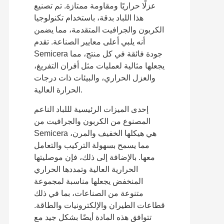
عزلًا حراريًا ومقاومة ممتازة. تم تصنيع
هذا اللباد بدقة، باستخدام تكنولوجيا
الكربون والجرافيت المتقدمة، مما يضمن
أنه يلبي أعلى معايير الصناعة. تقدم
Semicera جودة فائقة في كل منتج، مما
يجعلها مثالية لعمليات مثل أفران التفريغ،
والعزل الحراري، والبيئات ذات درجات
الحرارة العالية.
إحدى الميزات الرئيسية لللباد الناعم
المصنوع من الكربون والجرافيت من
Semicera هي هيكلها الخفيف والمرن،
مما يسمح بسهولة التركيب والتعامل
معها. بالإضافة إلى ذلك، فإن موصليتها
الحرارية العالية وتمددها الحراري
المنخفض يجعلها مناسبة لمجموعة
متنوعة من الصناعات، بما في ذلك
قطاعات الطيران والإلكترونيات والطاقة.
تتوافق هذه المادة أيضًا بشكل جيد مع