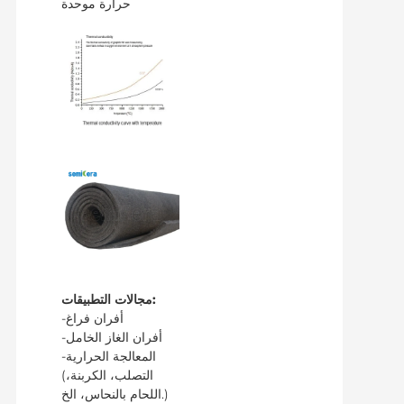
حرارة موحدة
مجالات التطبيقات:
-أفران فراغ
-أفران الغاز الخامل
-المعالجة الحرارية
(التصلب، الكربنة،
اللحام بالنحاس، الخ.)