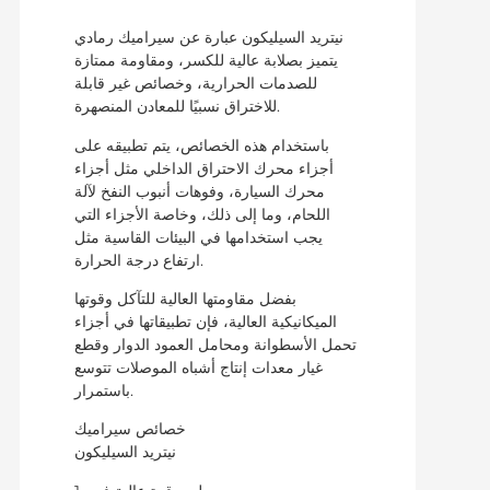
نيتريد السيليكون عبارة عن سيراميك رمادي
يتميز بصلابة عالية للكسر، ومقاومة ممتازة
للصدمات الحرارية، وخصائص غير قابلة
للاختراق نسبيًا للمعادن المنصهرة.
باستخدام هذه الخصائص، يتم تطبيقه على
أجزاء محرك الاحتراق الداخلي مثل أجزاء
محرك السيارة، وفوهات أنبوب النفخ لآلة
اللحام، وما إلى ذلك، وخاصة الأجزاء التي
يجب استخدامها في البيئات القاسية مثل
ارتفاع درجة الحرارة.
بفضل مقاومتها العالية للتآكل وقوتها
الميكانيكية العالية، فإن تطبيقاتها في أجزاء
تحمل الأسطوانة ومحامل العمود الدوار وقطع
غيار معدات إنتاج أشباه الموصلات تتوسع
باستمرار.
خصائص سيراميك
نيتريد السيليكون