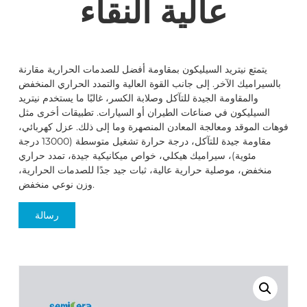
عالية النقاء
يتمتع نيتريد السيليكون بمقاومة أفضل للصدمات الحرارية مقارنة
بالسيراميك الآخر. إلى جانب القوة العالية والتمدد الحراري المنخفض
والمقاومة الجيدة للتآكل وصلابة الكسر، غالبًا ما يستخدم نيتريد
السيليكون في صناعات الطيران أو السيارات. تطبيقات أخرى مثل
فوهات الموقد ومعالجة المعادن المنصهرة وما إلى ذلك. عزل كهربائي،
مقاومة جيدة للتآكل، درجة حرارة تشغيل متوسطة (13000 درجة
مئوية)، سيراميك هيكلي، خواص ميكانيكية جيدة، تمدد حراري
منخفض، موصلية حرارية عالية، ثبات جيد جدًا للصدمات الحرارية،
وزن نوعي منخفض.
رسالة