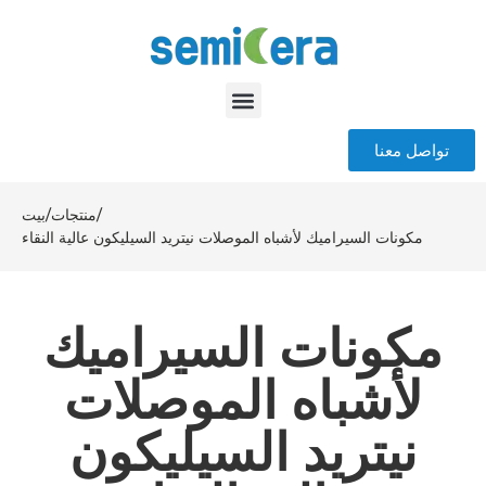
تواصل معنا
/
منتجات
/
بيت
مكونات السيراميك لأشباه الموصلات نيتريد السيليكون عالية النقاء
مكونات السيراميك
لأشباه الموصلات
نيتريد السيليكون