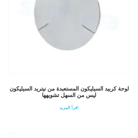
لوحة كربيد السيليكون المستعبدة من نيتريد السيليكون
ليس من السهل تشويهها
اقرأ المزيد