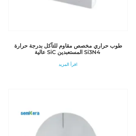
طوب حراري مخصص مقاوم للتآكل بدرجة حرارة
عالية SiC المستعبدين Si3N4
اقرأ المزيد