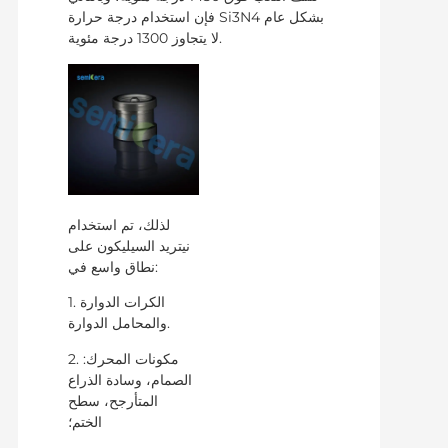
فإن استخدام درجة حرارة Si3N4 بشكل عام
لا يتجاوز 1300 درجة مئوية.
لذلك، تم استخدام
نيتريد السيليكون على
نطاق واسع في:
1. الكرات الدوارة
والمحامل الدوارة.
2. مكونات المحرك:
الصمام، وسادة الذراع
المتأرجح، سطح
الختم؛