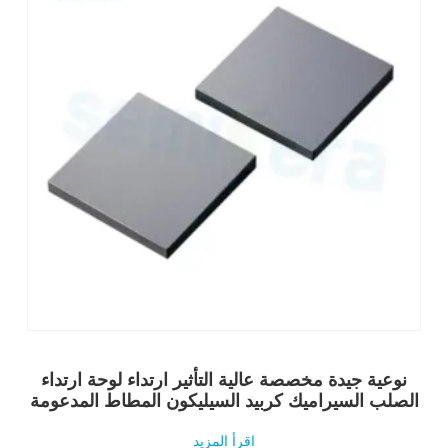
نوعية جيدة مخصصة عالية التأثير ارتداء لوحة ارتداء
الصلب السيراميك كربيد السيليكون المطاط المدعومة
اقرأ المزيد