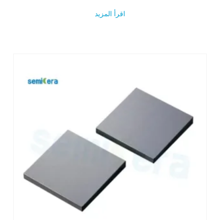
اقرأ المزيد