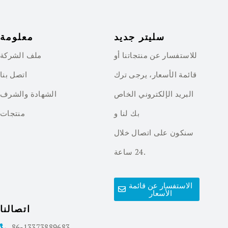
سليتر جديد
معلومة
للاستفسار عن منتجاتنا أو
ملف الشركة
قائمة الأسعار، يرجى ترك
اتصل بنا
البريد الإلكتروني الخاص
الشهادة والشرف
بك لنا و
منتجات
سنكون على اتصال خلال
24 ساعة.
الاستفسار عن قائمة
الأسعار
اتصالنا
86-13373889683