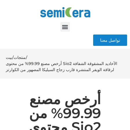
تواصل معنا
/
منتجات
/
بيت
أرخص مصنع 99.99% من محتوى Sio2 الأخاديد المشقوقة الشفافة
لرقاقة الويفر المنتشرة قارب زجاج السيليكا المصهور من الكوارتز
أرخص مصنع
99.99% من
محتوى Sio2