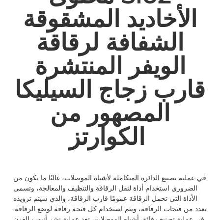
الأخاديد المشقوقة
الشفافة لرقاقة
الويفر المنتشرة
قارب زجاج السيليكا
المصهور من
الكوارتز
في عملية تصنيع الدائرة المتكاملة لأشباه الموصلات، غالبًا ما يكون من
الضروري استخدام أداة لنقل الرقاقة والتنظيف والمعالجة، وتسمى
الأداة التي تحمل الرقاقة عمومًا قارب الرقاقة، والذي سيتم تزويده
بعدد من فتحات الرقاقة، ويتم استخدام كل فتحة رقاقة لوضع الرقاقة.
في عملية تصنيع رقائق أشباه الموصلات، تعد عملية نشر أنبوب الفرن