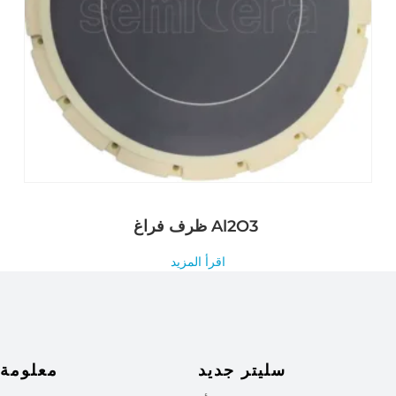
ظرف فراغ Al2O3
اقرأ المزيد
سليتر جديد
معلومة