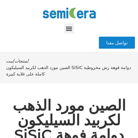
تواصل معنا
/
منتجات
/
بيت
الصين مورد الذهب لكربيد السيليكون SiSiC دوامة فوهة رش مخروطية
كاملة على غلاية كبيرة
الصين مورد الذهب
لكربيد السيليكون
SiSiC دوامة فوهة