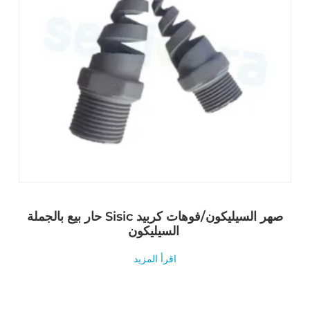
حار بيع بالجملة Sisic صهر السيليكون/فوهات كربيد
السيليكون
اقرأ المزيد