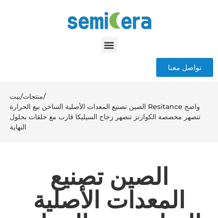
تواصل معنا
/
منتجات
/
بيت
الصين تصنيع المعدات الأصلية الساخن بيع الحرارة Resitance واضح
تنصهر مخصصة الكوارتز تنصهر زجاج السيليكا قارب مع حلقات بحلول
النهاية
الصين تصنيع
المعدات الأصلية