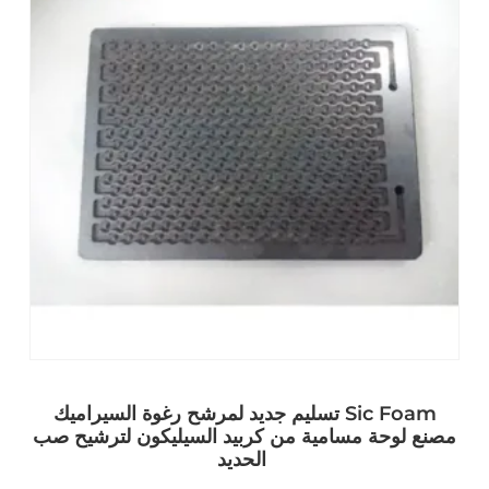
تسليم جديد لمرشح رغوة السيراميك Sic Foam
مصنع لوحة مسامية من كربيد السيليكون لترشيح صب
الحديد