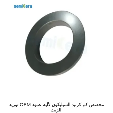
توريد OEM مخصص كم كربيد السيليكون لآلية عمود
الزيت