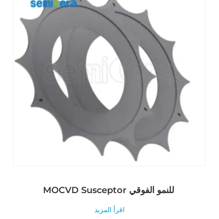
MOCVD Susceptor للنمو الفوقي
اقرأ المزيد