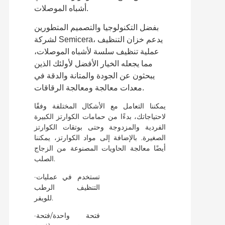
أشباه الموصلات.
بفضل التكنولوجيا والتصميم المتطورين
لشركة Semicera، يدعم خزان التنظيف
عملية تنظيف سلسة لأشباه الموصلات،
مما يجعله الخيار الأفضل لأولئك الذين
يبحثون عن الجودة والمتانة والدقة في
معدات معالجة ومعالجة الرقاقات.
يمكننا التعامل مع الأشكال المختلفة وفقًا
لاحتياجاتك، بدءًا من حمامات الكوارتز الكبيرة
الفردية والمزدوجة وحتى بوتقات الكوارتز
الصغيرة. بالإضافة إلى مواد الكوارتز، يمكننا
أيضًا معالجة الحاويات المصنوعة من الزجاج
الصلب.
·تستخدم في عمليات
التنظيف الرطب
للويفر.
·فتحة واحدة/فتحة