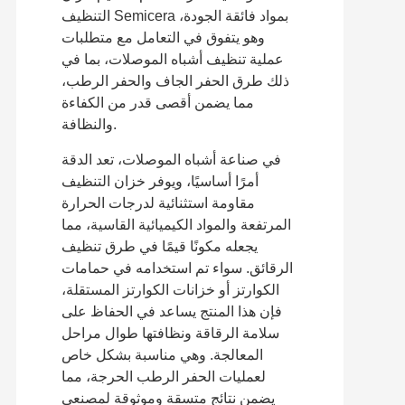
التنظيف Semicera بمواد فائقة الجودة،
وهو يتفوق في التعامل مع متطلبات
عملية تنظيف أشباه الموصلات، بما في
ذلك طرق الحفر الجاف والحفر الرطب،
مما يضمن أقصى قدر من الكفاءة
والنظافة.
في صناعة أشباه الموصلات، تعد الدقة
أمرًا أساسيًا، ويوفر خزان التنظيف
مقاومة استثنائية لدرجات الحرارة
المرتفعة والمواد الكيميائية القاسية، مما
يجعله مكونًا قيمًا في طرق تنظيف
الرقائق. سواء تم استخدامه في حمامات
الكوارتز أو خزانات الكوارتز المستقلة،
فإن هذا المنتج يساعد في الحفاظ على
سلامة الرقاقة ونظافتها طوال مراحل
المعالجة. وهي مناسبة بشكل خاص
لعمليات الحفر الرطب الحرجة، مما
يضمن نتائج متسقة وموثوقة لمصنعي