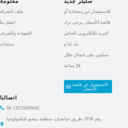
سليتر جديد
معلومة
للاستفسار عن منتجاتنا أو
ملف الشركة
قائمة الأسعار، يرجى ترك
اتصل بنا
البريد الإلكتروني الخاص
الشهادة والشرف
بك لنا و
منتجات
سنكون على اتصال خلال
24 ساعة.
الاستفسار عن قائمة
الأسعار
اتصالنا
86-13373889683
رقم 1958 طريق جيانغنان، منطقة نينغبو للتكنولوجيا