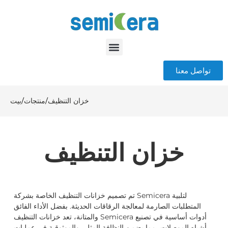
تواصل معنا
خزان التنظيف
/
منتجات
/
بيت
خزان التنظيف
تم تصميم خزانات التنظيف الخاصة بشركة Semicera لتلبية
المتطلبات الصارمة لمعالجة الرقاقات الحديثة. بفضل الأداء الفائق
والمتانة، تعد خزانات التنظيف Semicera أدوات أساسية في تصنيع
أشباه الموصلات، مما يضمن النظافة المثلى والموثوقية في عمليات