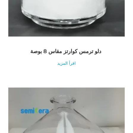
دلو ترمس كوارتز مقاس 8 بوصة
اقرأ المزيد