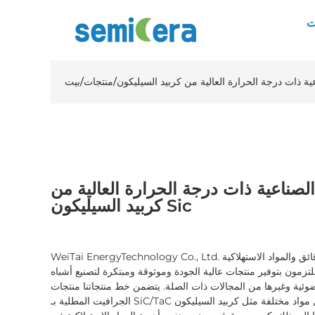
ت
/
منتجات
/
بيت
لصناعية ذات درجة الحرارة العالية من
كربيد السيليكون Sic
WeiTai EnergyTechnology Co., Ltd. هي مورد رائد متخصص في الرقائق والمواد الاستهلاكية
تزمون بتوفير منتجات عالية الجودة وموثوقة ومبتكرة لتصنيع أشباه
ضوئية وغيرها من المجالات ذات الصلة. يتضمن خط منتجاتنا منتجات
الجرافيت المطلية بـ SiC/TaC ومنتجات السيراميك، والتي تشمل مواد مختلفة مثل كربيد السيليكون