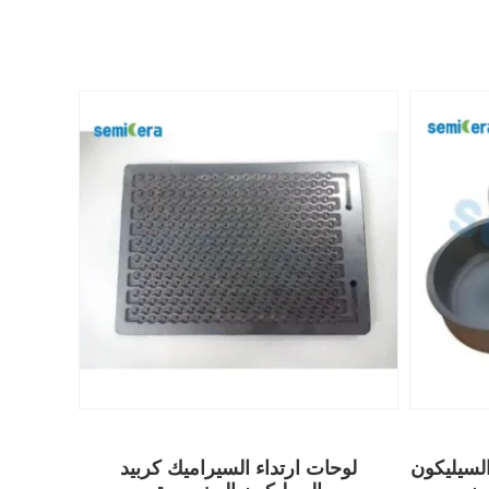
لسيليكون
لوحات ارتداء السيراميك كربيد