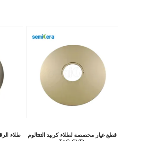
قطع غيار مخصصة لطلاء كربيد التنتالوم
كربيد التنتالوم TaC CVD طلاء الرقاقة