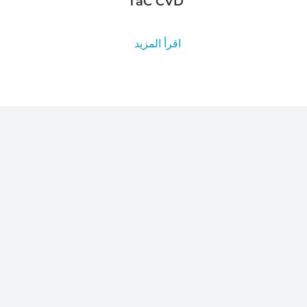
TaC CVD
اقرأ المزيد