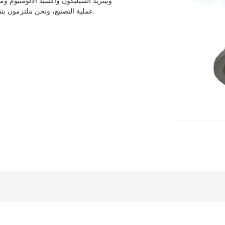
ونيتريد السيليكون وأكسيد الألومنيوم وم
عملية التصنيع، ونحن ملتزمون بتقديم المنتجات التي تلبي أعلى معايير الجودة لتلبية احتياجات عملائنا.