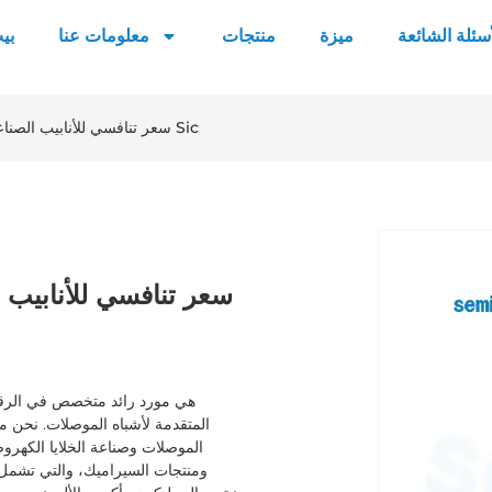
أسئلة الشائعة
ميزة
منتجات
معلومات عنا
بي
سعر تنافسي للأنابيب الصناعية ذات درجة الحرارة العالية من كربيد السيليكون Sic
سعر تنافسي للأنابيب ا
المتقدمة لأشباه الموصلات. نحن مل
الموصلات وصناعة الخلايا الكهرو