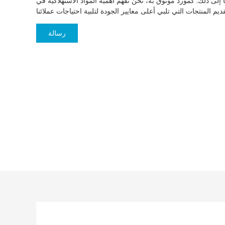
ا إلى ذلك. كمورد موثوق به، نحن نفهم أهمية المواد الاستهلاكية في
رسالة