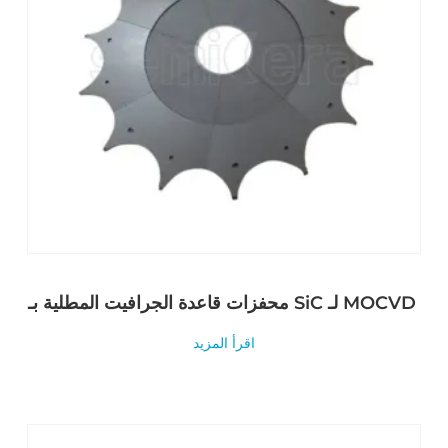
محفزات قاعدة الجرافيت المطلية بـ SiC لـ MOCVD
اقرأ المزيد