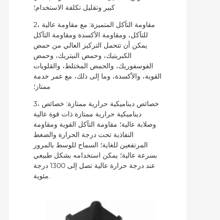
كبير وتقليل تكلفة الاستخدام؛
2، مقاومة التآكل المتميزة: مع مقاومة عالية
للتآكل، ومقاومة الأكسدة ومقاومة التآكل
يمكن أن تتحمل التركيز العالي من حمض
الكبريتيك، وحمض النيتريك، وحمض
الفوسفوريك، والحمض المختلط، والقلويات
القوية، والأكسدة، وما إلى ذلك، مع عمر خدمة
ممتاز؛
3، خصائص ديناميكية حرارية ممتازة: خصائص
ديناميكية حرارية ممتازة ذات قوة عالية
وصلابة عالية؛ مقاومة التآكل القوية ومقاومة
النفاذية تحت درجة الحرارة والضغط
المرتفعين للغاية؛ السماح للوسط بالمرور
بسرعة عالية؛ يمكن استخدامه بشكل طبيعي
عند درجة حرارة عالية تصل إلى 1300 درجة
مئوية.