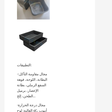
التطبيقات:
-مجال مقاومة التآكل:
البطانة، اللوحة، فوهة
السفع الرملي، بطانة
الإعصار، برميل
الطحن، إلخ…
-مجال درجة الحرارة
العالية: لوح siC، أنبوب