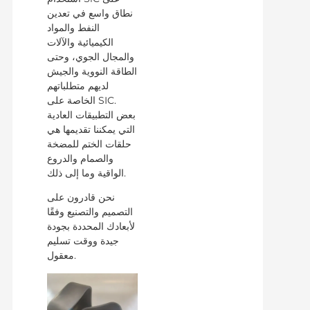
نطاق واسع في تعدين
النفط والمواد
الكيميائية والآلات
والمجال الجوي، وحتى
الطاقة النووية والجيش
لديهم متطلباتهم
الخاصة على SIC.
بعض التطبيقات العادية
التي يمكننا تقديمها هي
حلقات الختم للمضخة
والصمام والدروع
الواقية وما إلى ذلك.
نحن قادرون على
التصميم والتصنيع وفقًا
لأبعادك المحددة بجودة
جيدة ووقت تسليم
معقول.