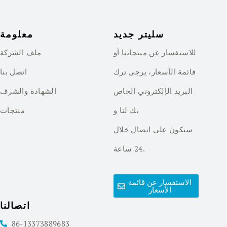
سليتر جديد
معلومة
للاستفسار عن منتجاتنا أو
ملف الشركة
قائمة الأسعار، يرجى ترك
اتصل بنا
البريد الإلكتروني الخاص
الشهادة والشرف
بك لنا و
منتجات
سنكون على اتصال خلال
24 ساعة.
الاستفسار عن قائمة
الأسعار
اتصالنا
86-13373889683