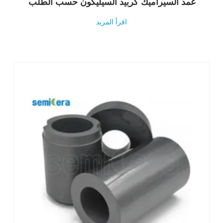
غمد السيراميك كربيد السيليكون حسب الطلب
اقرأ المزيد