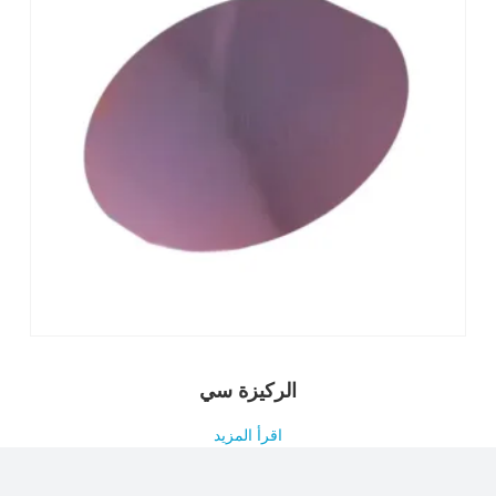
الركيزة سي
اقرأ المزيد