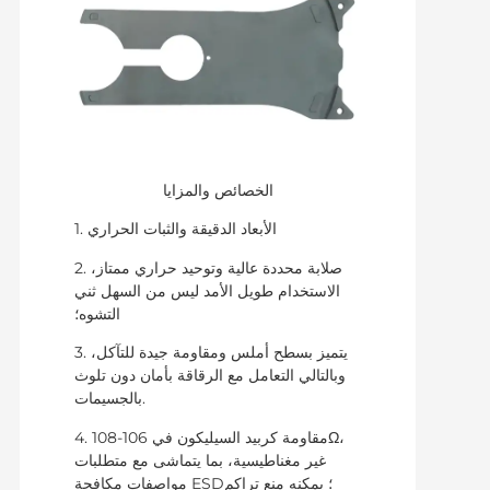
الخصائص والمزايا
1. الأبعاد الدقيقة والثبات الحراري
2. صلابة محددة عالية وتوحيد حراري ممتاز،
الاستخدام طويل الأمد ليس من السهل ثني
التشوه؛
3. يتميز بسطح أملس ومقاومة جيدة للتآكل،
وبالتالي التعامل مع الرقاقة بأمان دون تلوث
بالجسيمات.
4. مقاومة كربيد السيليكون في 106-108Ω،
غير مغناطيسية، بما يتماشى مع متطلبات
مواصفات مكافحة ESD؛ يمكنه منع تراكم