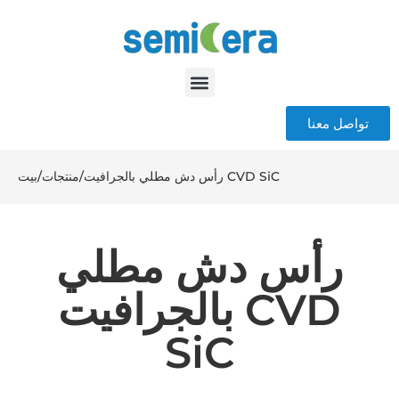
تواصل معنا
رأس دش مطلي بالجرافيت CVD SiC
/
منتجات
/
بيت
رأس دش مطلي
بالجرافيت CVD
SiC