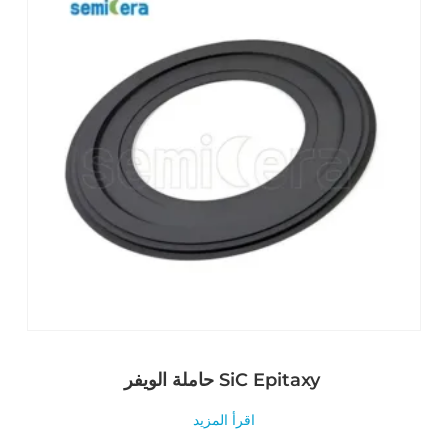
حاملة الويفر SiC Epitaxy
اقرأ المزيد