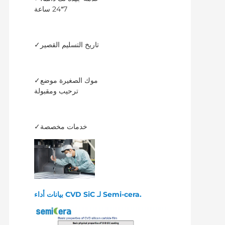
7*24 ساعة
✓تاريخ التسليم القصير
✓موك الصغيرة موضع
ترحيب ومقبولة
✓خدمات مخصصة
بيانات أداء CVD SiC لـ Semi-cera.