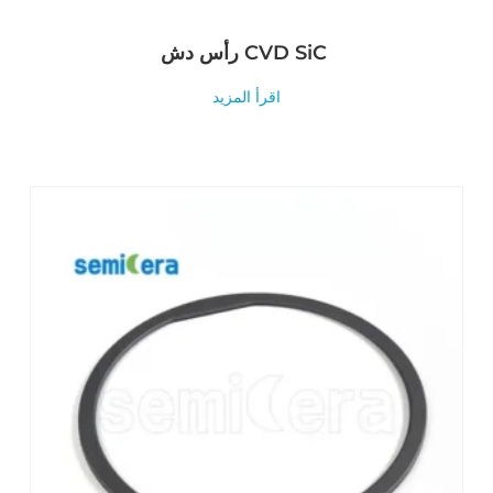
رأس دش CVD SiC
اقرأ المزيد