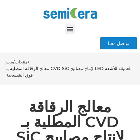
تواصل معنا
/
منتجات
/
بيت
معالج الرقاقة المطلية بـ CVD SiC لإنتاج مصابيح LED العميقة للأشعة
فوق البنفسجية
معالج الرقاقة
المطلية بـ CVD
SiC لإنتاج مصابيح