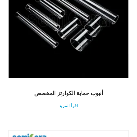
أنبوب حماية الكوارتز المخصص
اقرأ المزيد