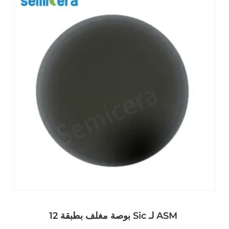
12 بوصة مغلف بطبقة Sic لـ ASM