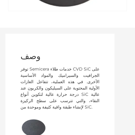
وصف
توفر Semicera خدمات طلاء CVD SiC على
الجرافيت والسيراميك والمواد الأساسية
الأخرى. في هذه العملية، تتفاعل الغازات
الأولية المحتوية على السيليكون والكربون عند
درجة حرارة عالية لتكوين أنواع SiC عالية
النقاء، والتي تترسب على سطح الركيزة
لإنشاء طبقة واقية كثيفة وموحدة من SiC.