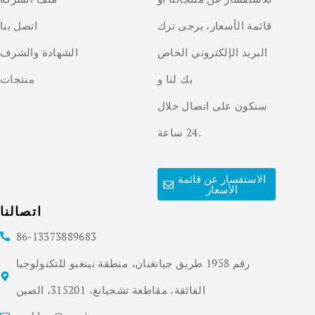
قائمة الأسعار، يرجى ترك
اتصل بنا
البريد الإلكتروني الخاص
الشهادة والشرف
بك لنا و
منتجات
سنكون على اتصال خلال
24 ساعة.
الاستفسار عن قائمة
الأسعار
اتصالنا
86-13373889683
رقم 1958 طريق جيانغنان، منطقة نينغبو للتكنولوجيا
الفائقة، مقاطعة تشجيانغ، 315201، الصين