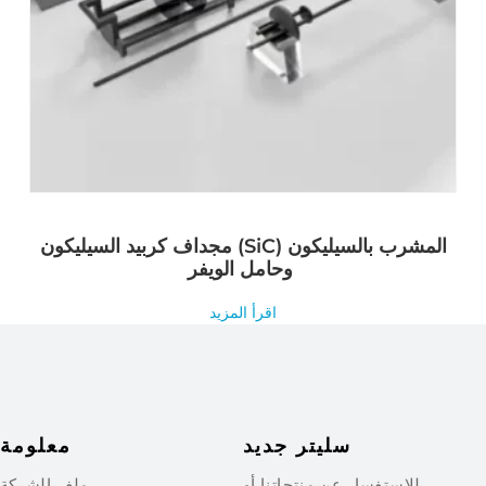
مجداف كربيد السيليكون (SiC) المشرب بالسيليكون
وحامل الويفر
اقرأ المزيد
سليتر جديد
معلومة
للاستفسار عن منتجاتنا أو
ملف الشركة