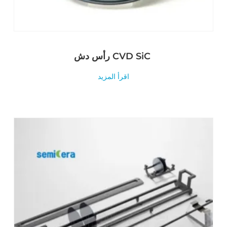
رأس دش CVD SiC
اقرأ المزيد