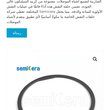
الصارمة لتصنيع أشباه الموصلات. مصنوعة من كربيد السيليكون عالي
الجودة، تضمن حلقة النقش هذه أداءً فائقًا في عمليات النقش
المختلفة. تعطي شركة Semicera الأولوية للمتانة والدقة، مما يجعل
حلقات النقش الخاصة بنا مكونًا أساسيًا لأي تطبيق متقدم لأشباه
الموصلات.
رسالة