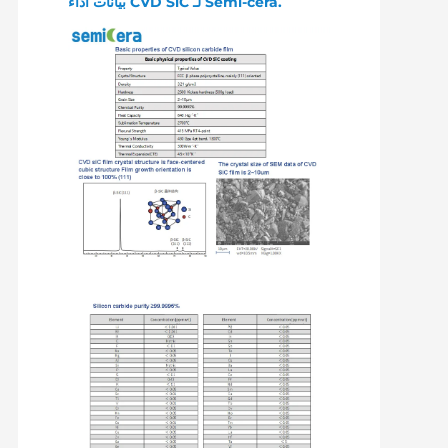
بيانات أداء CVD SiC لـ Semi-cera.