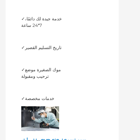
✓خدمة جيدة لك دائمًا،
7*24 ساعة
✓تاريخ التسليم القصير
✓موك الصغيرة موضع
ترحيب ومقبولة
✓خدمات مخصصة