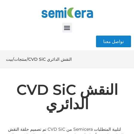
تواصل معنا
CVD SiC النقش الدائري
/
منتجات
/
بيت
CVD SiC النقش
الدائري
تم تصميم حلقة النقش CVD SiC من Semicera لتلبية المتطلبات