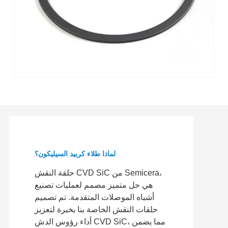
لماذا طلاء كربيد السيليكون؟
حلقة النقش CVD SiC من Semicera،
هي حل متميز مصمم لعمليات تصنيع
أشباه الموصلات المتقدمة. تم تصميم
حلقات النقش الخاصة بنا بخبرة لتعزيز
أداء رؤوس الدش CVD SiC، مما يضمن