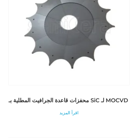
محفزات قاعدة الجرافيت المطلية بـ SiC لـ MOCVD
اقرأ المزيد