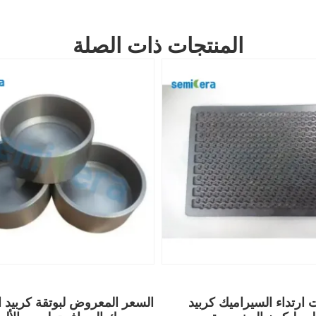
المنتجات ذات الصلة
 ارتداء السيراميك كربيد
السعر المعروض لبوتقة كربيد ا