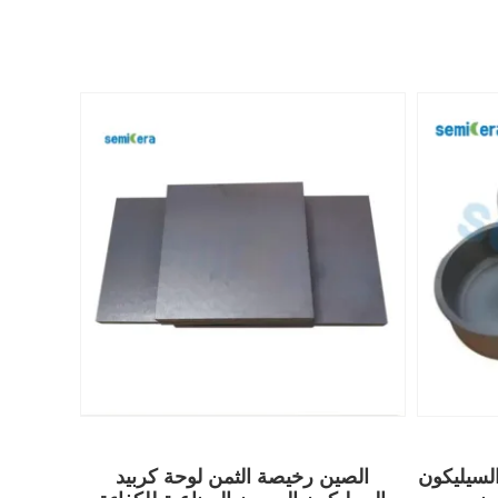
لسيليكون
الصين رخيصة الثمن لوحة كربيد