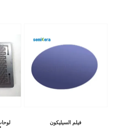
فيلم السيليكون
لوحات