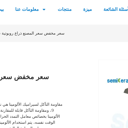
أسئلة الشائعة
ميزة
منتجات
معلومات عنا
بي
سعر مخفض سعر المصنع ذراع روبوتية 
سعر مخفض سعر ال
مقاومة التآكل لسيراميك الألومينا ه
9، ومقاومة التآكل قابلة للمقارنة
الألومينا بخصائص معامل التمدد الحرار
الوقت نفسه، يتم استخدام الألومي