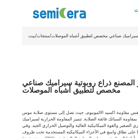
ت
سيراميك صناعي مخصص لتطبيق أشباه الموصلات
/
منتجات
/
بيت
مصنع ذراع روبوتية سيراميك صناعي
مخصص لتطبيق أشباه الموصلات
ي نفس مقاومة اكسيد الالمونيوم، حيث تصل إلى مستوى صلابة موس
 بمقاومة السبائك فائقة الصلابة. تتميز المقاومة الحرارية لسيراميك
ي الصغير والقوة الميكانيكية العالية والتوصيل الحراري الجيد. وفي
نا على نطاق واسع في الأجزاء الميكانيكية المستخدمة تحت ظروف