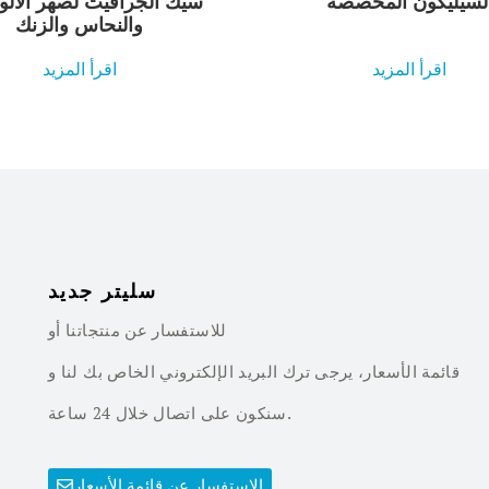
لسيليكون المخصصة
سيك الجرافيت لصهر الألو
والنحاس والزنك
اقرأ المزيد
اقرأ المزيد
سليتر جديد
للاستفسار عن منتجاتنا أو
قائمة الأسعار، يرجى ترك البريد الإلكتروني الخاص بك لنا و
سنكون على اتصال خلال 24 ساعة.
الاستفسار عن قائمة الأسعار