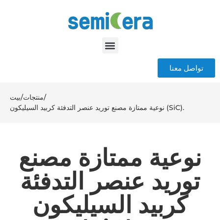
تواصل معنا
/
منتجات
/
بيت
نوعية ممتازة مصنع توريد عنصر التدفئة كربيد السيليكون (SiC).
نوعية ممتازة مصنع
توريد عنصر التدفئة
كربيد السيليكون