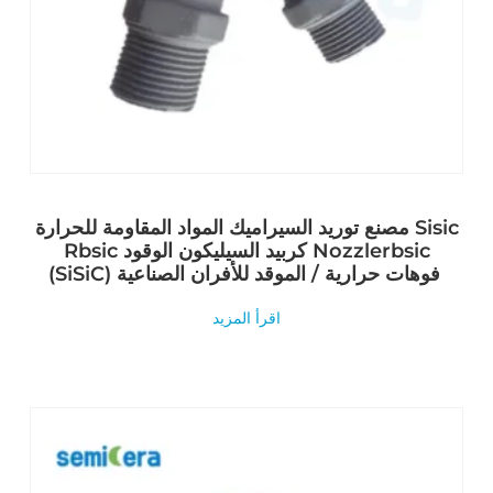
مصنع توريد السيراميك المواد المقاومة للحرارة Sisic
Rbsic كربيد السيليكون الوقود Nozzlerbsic
(SiSiC) فوهات حرارية / الموقد للأفران الصناعية
اقرأ المزيد