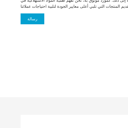
ا إلى ذلك. كمورد موثوق به، نحن نفهم أهمية المواد الاستهلاكية في
رسالة