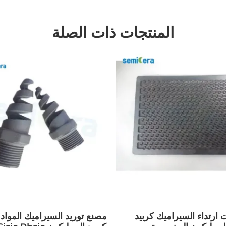
المنتجات ذات الصلة
 ارتداء السيراميك كربيد
مصنع توريد السيراميك المواد 