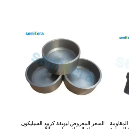
المقاومة
السعر المعروض لبوتقة كربيد السيليكون