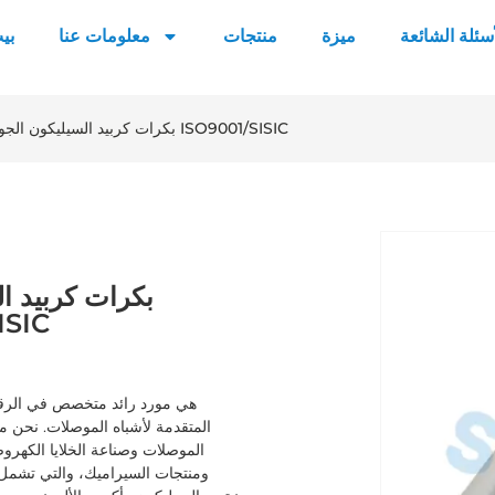
أسئلة الشائعة
ميزة
منتجات
معلومات عنا
بي
بكرات كربيد السيليكون الجوفاء ذات الجودة الممتازة المعتمدة على الأسطوانة ISO9001/SISIC
بكرات كربيد ال
المعتمدة ع
المتقدمة لأشباه الموصلات. نحن مل
الموصلات وصناعة الخلايا الكهرو