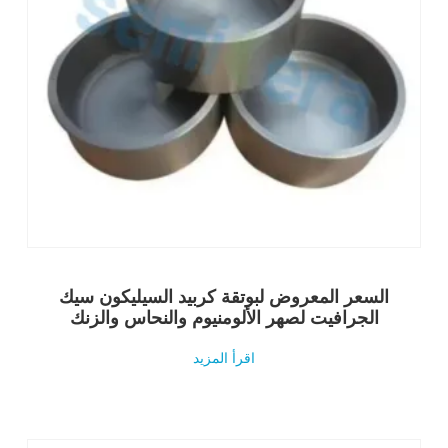
السعر المعروض لبوتقة كربيد السيليكون سيك
الجرافيت لصهر الألومنيوم والنحاس والزنك
اقرأ المزيد