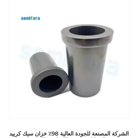
الشركة المصنعة للجودة العالية 98٪ خزان سيك كربيد