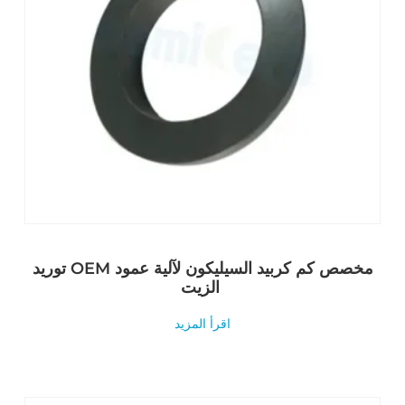
توريد OEM مخصص كم كربيد السيليكون لآلية عمود
الزيت
اقرأ المزيد