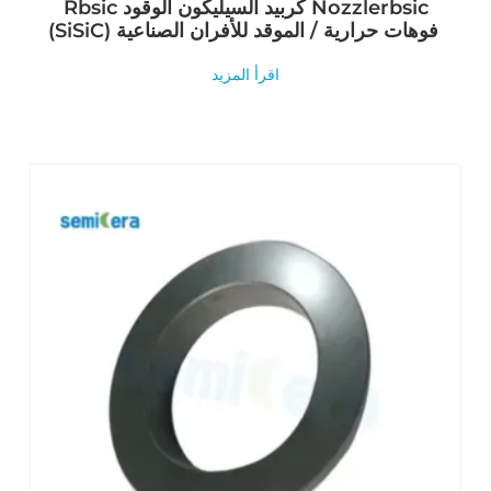
Rbsic كربيد السيليكون الوقود Nozzlerbsic
(SiSiC) فوهات حرارية / الموقد للأفران الصناعية
اقرأ المزيد