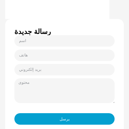
رسالة جديدة
يرسل