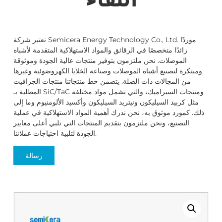
تعتبر شركة Semicera Energy Technology Co., Ltd. موردًا
رائدًا متخصصًا في الرقائق والمواد الاستهلاكية المتقدمة لأشباه
الموصلات. نحن ملتزمون بتوفير منتجات عالية الجودة وموثوقة
ومبتكرة لتصنيع أشباه الموصلات وصناعة الخلايا الكهروضوئية وغيرها
من المجالات ذات الصلة. يتضمن خط منتجاتنا منتجات الجرافيت
المطلية بـ SiC/TaC ومنتجات السيراميك، والتي تشمل مواد مختلفة
مثل كربيد السيليكون ونيتريد السيليكون وأكسيد الألومنيوم وما إلى
ذلك. كمورد موثوق به، نحن ندرك أهمية المواد الاستهلاكية في عملية
التصنيع، ونحن ملتزمون بتقديم المنتجات التي تلبي أعلى معايير
الجودة لتلبية احتياجات عملائنا.
رسالة