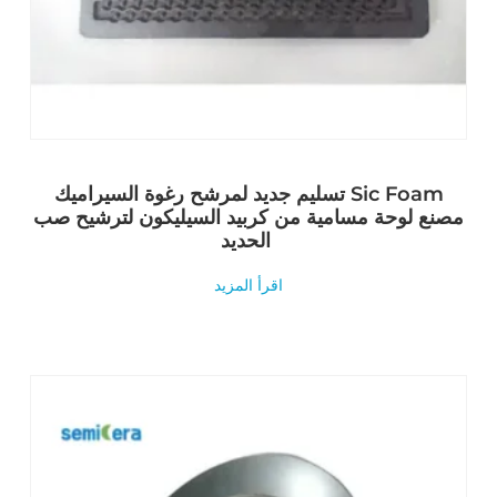
تسليم جديد لمرشح رغوة السيراميك Sic Foam
مصنع لوحة مسامية من كربيد السيليكون لترشيح صب
الحديد
اقرأ المزيد