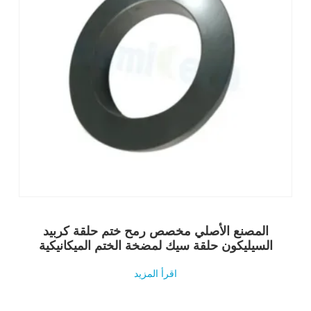
المصنع الأصلي مخصص رمح ختم حلقة كربيد
السيليكون حلقة سيك لمضخة الختم الميكانيكية
اقرأ المزيد