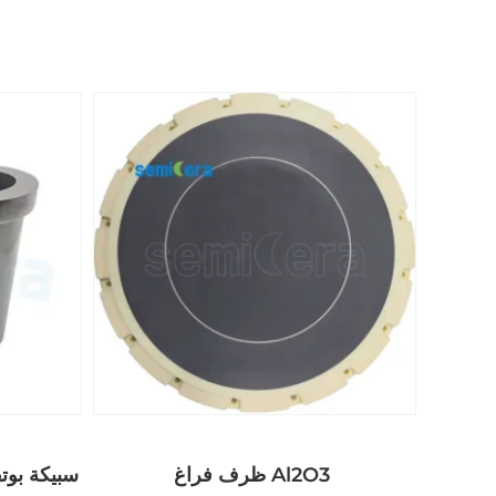
ظرف فراغ Al2O3