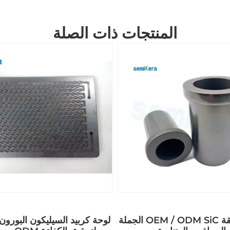
المنتجات ذات الصلة
الجملة OEM / ODM SiC سبيكة بوتقة
لوحة كربيد السيليكون البورون