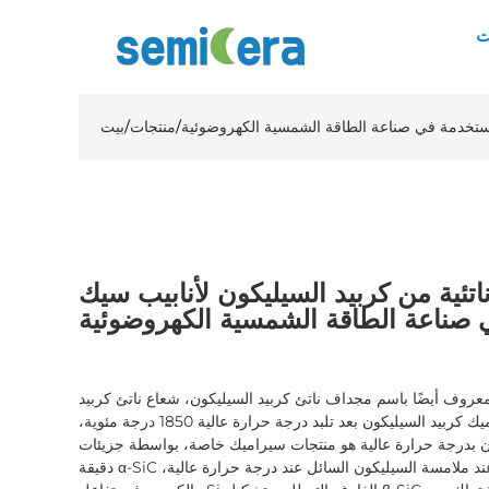
ت
مستخدمة في صناعة الطاقة الشمسية الكهروضوئية
/
منتجات
/
بيت
تئية من كربيد السيليكون لأنابيب سيك
صناعة الطاقة الشمسية الكهروضوئية
عروف أيضًا باسم مجداف ناتئ كربيد السيليكون، شعاع ناتئ كربيد
السيليكون هو نوع من منتجات سيراميك كربيد السيليكون بعد تلبد درجة حرارة عالية 1850 درجة مئوية،
ون بدرجة حرارة عالية هو منتجات سيراميك خاصة، بواسطة جزيئات
دقيقة α-SiC والمواد المضافة المضغوطة في فراغ، عند ملامسة السيليكون السائل عند درجة حرارة عالية،