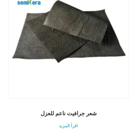
شعر جرافيت ناعم للعزل
اقرأ المزيد