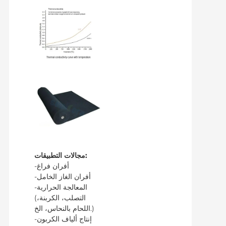
مجالات التطبيقات:
-أفران فراغ
-أفران الغاز الخامل
-المعالجة الحرارية
(التصلب، الكربنة،
اللحام بالنحاس، الخ.)
-إنتاج ألياف الكربون