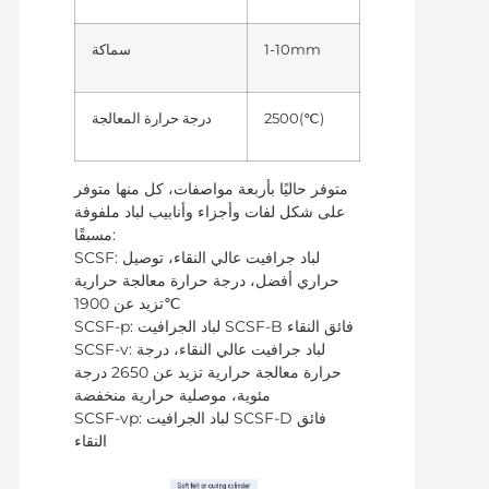
1-10mm
سماكة
2500(℃)
درجة حرارة المعالجة
متوفر حاليًا بأربعة مواصفات، كل منها متوفر
على شكل لفات وأجزاء وأنابيب لباد ملفوفة
مسبقًا:
SCSF: لباد جرافيت عالي النقاء، توصيل
حراري أفضل، درجة حرارة معالجة حرارية
تزيد عن 1900℃
SCSF-p: لباد الجرافيت SCSF-B فائق النقاء
SCSF-v: لباد جرافيت عالي النقاء، درجة
حرارة معالجة حرارية تزيد عن 2650 درجة
مئوية، موصلية حرارية منخفضة
SCSF-vp: لباد الجرافيت SCSF-D فائق
النقاء