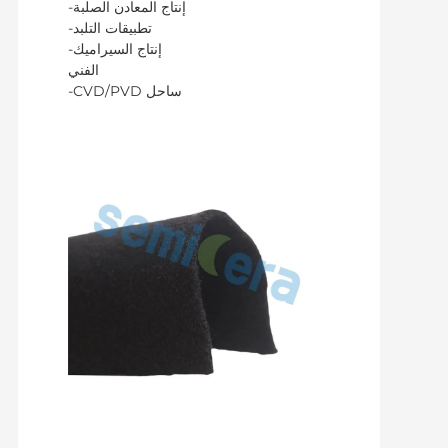
-إنتاج المعادن الصلبة
-تطبيقات التلبد
-إنتاج السيراميك
الفني
-CVD/PVD ساحل