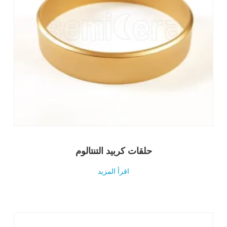
حلقات كربيد التنتالوم
اقرأ المزيد