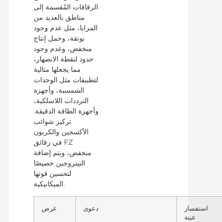
الرقاقات المُقسمة إلى
مناطق بالعديد من
المزايا، مثل عدم وجود
بوتقة، وحمل إنتاج
منخفض، وعدم وجود
حدود لنقطة الانصهار،
مما يجعلها مثالية
لتطبيقات مثل الوحدات
الشمسية، وأجهزة
الترددات اللاسلكية،
وأجهزة الطاقة الدقيقة.
تركيز شوائب
الأكسجين والكربون
في رقائق FZ
منخفض، ويتم إضافة
النيتروجين خصيصًا
لتحسين قوتها
الميكانيكية.
استفسار
دعوى
غرض
عينة