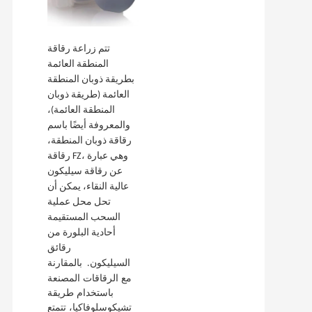
تتم زراعة رقاقة
المنطقة العائمة
بطريقة ذوبان المنطقة
العائمة (طريقة ذوبان
المنطقة العائمة)،
والمعروفة أيضًا باسم
رقاقة ذوبان المنطقة،
رقاقة FZ، وهي عبارة
عن رقاقة سيليكون
عالية النقاء، يمكن أن
تحل محل عملية
السحب المستقيمة
أحادية البلورة من
رقائق
بالمقارنة
السيليكون.
مع الرقاقات المصنعة
باستخدام طريقة
تشيكوسلوفاكيا، تتمتع