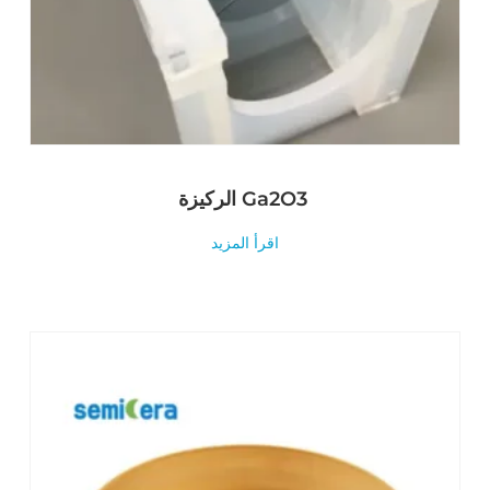
الركيزة Ga2O3
اقرأ المزيد