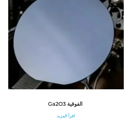
Ga2O3 الفوقية
اقرأ المزيد