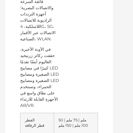
فائقة السرعة
والاتصالات البصرية؛
أجهزة الترددات
الراديوية للاتصالات
اللاسلكية، 4G، 5G،
الاتصالات عبر الأقمار
الصناعية، WLAN.
في الآونة الأخيرة،
حققت ركائز زرنيخيد
الغاليوم أيضًا تقدمًا
كبيرًا في مصابيح LED
الصغيرة ومصابيح LED
الصغيرة ومصابيح LED
الحمراء، وتستخدم
على نطاق واسع في
الأجهزة القابلة للارتداء
AR/VR.
50 ملم | 75 ملم |
القطر
100 ملم | 150 ملم
قطر الرقاقة