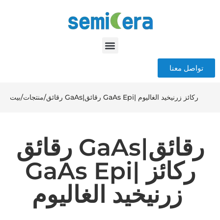
تواصل معنا
رقائق GaAs|رقائق GaAs Epi| ركائز زرنيخيد الغاليوم
/
منتجات
/
بيت
رقائق GaAs|رقائق
GaAs Epi| ركائز
زرنيخيد الغاليوم