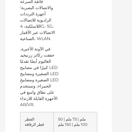
فائقة السرعة
والاتصالات البصرية؛
أجهزة الترددات
الراديوية للاتصالات
اللاسلكية، 4G، 5G،
الاتصالات عبر الأقمار
الصناعية، WLAN.
في الآونة الأخيرة،
حققت ركائز زرنيخيد
الغاليوم أيضًا تقدمًا
كبيرًا في مصابيح LED
الصغيرة ومصابيح LED
الصغيرة ومصابيح LED
الحمراء، وتستخدم
على نطاق واسع في
الأجهزة القابلة للارتداء
AR/VR.
50 ملم | 75 ملم |
القطر
100 ملم | 150 ملم
قطر الرقاقة