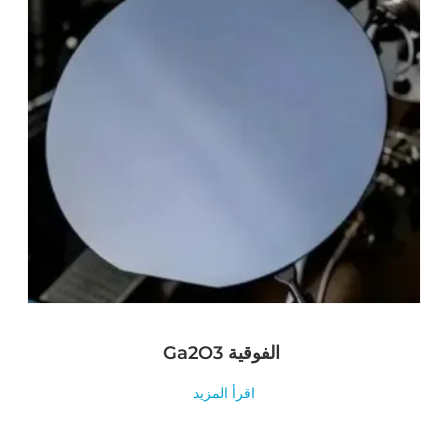
Ga2O3 الفوقية
اقرأ المزيد