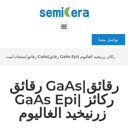
تواصل معنا
رقائق GaAs|رقائق GaAs Epi| ركائز زرنيخيد الغاليوم
/
منتجات
/
بيت
رقائق GaAs|رقائق
GaAs Epi| ركائز
زرنيخيد الغاليوم