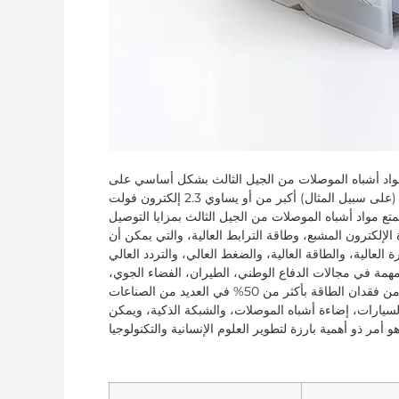
ه الموصلات من الجيل الثالث بشكل أساسي على SiC و GaN والماس وما إلى ذلك، لأن عرض فجوة النطاق
(على سبيل المثال) أكبر من أو يساوي 2.3 إلكترون فولت (eV)، والمعروف أيضًا باسم مواد أشباه الموصلات ذات فجوة النطاق
متع مواد أشباه الموصلات من الجيل الثالث بمزايا التوصيل
 الإلكترون المشبع، وطاقة الترابط العالية، والتي يمكن أن
ة العالية، والطاقة العالية، والضغط العالي، والتردد العالي
مهمة في مجالات الدفاع الوطني، الطيران، الفضاء الجوي،
التنقيب عن النفط، التخزين البصري، وما إلى ذلك، ويمكن أن تقلل من فقدان الطاقة بأكثر من 50% في العديد من الصناعات
لسيارات، إضاءة أشباه الموصلات، والشبكة الذكية، ويمكن