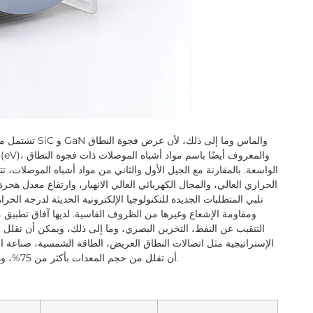
تشتمل مواد أشبا
الواسعة. بالمقارنة مع الجيل الأول والثاني من مواد أشباه الموصلات، تت
الحراري العالي، والمجال الكهربائي العالي الانهيار، وارتفاع معدل هجرة
تلبي المتطلبات الجديدة للتكنولوجيا الإلكترونية الحديثة لدرجة الحرار
ومقاومة الإشعاع وغيرها من الظروف القاسية. لديها آفاق تطبيق 
الإستراتيجية مثل اتصالات النطاق العريض، الطاقة الشمسية، صناعة ا
أن تقلل من حجم المعدات بأكثر من 75%، وهو أمر ذو أهمية بارزة لتطوير العلوم الإنسانية والتكنولوجيا.