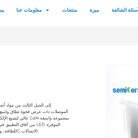
أسئلة الشائعة
ميزة
منتجات
معلومات عنا
بي
الموصلات ذات عرض فجوة نطاق واسع، 
عالي لتشبع الإلكترو
من آفاق التطبيق في مجا
للطاقة، وشاشة عرض الليزر، ومركبات الطاقة الجديدة، والشبكة الذكية، و5G الاتصالات.