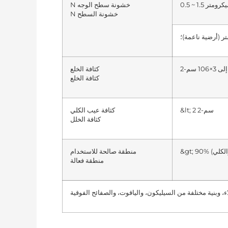
N خشونة سطح الوجه
N
خشونة السطح
كثافة الخلع
كثافة الخلع
&lt; 2 سم-2
كثافة عيب الكلي
كثافة الخلل
منطقة صالحة للاستخدام
منطقة فعالة