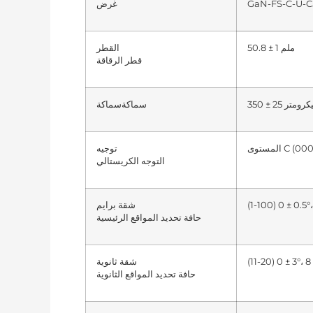
GaN-FS-C-U-C
غرض
50.8 ± 1 ملم
القطر
قطر الرقاقة
سماكة
سماكة
توجيه
التوجه الكريستالي
شقة برايم
حافة تحديد المواقع الرئيسية
شقة ثانوية
حافة تحديد المواقع الثانوية