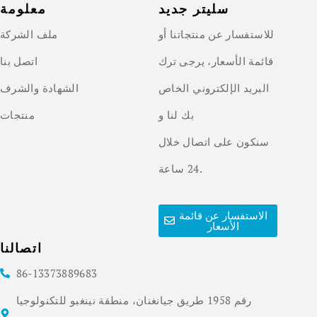
سليتر جديد
معلومة
للاستفسار عن منتجاتنا أو
ملف الشركة
قائمة الأسعار، يرجى ترك
اتصل بنا
البريد الإلكتروني الخاص
الشهادة والشرف
بك لنا و
منتجات
سنكون على اتصال خلال
24 ساعة.
الاستفسار عن قائمة
الأسعار
اتصالنا
86-13373889683
رقم 1958 طريق جيانغنان، منطقة نينغبو للتكنولوجيا