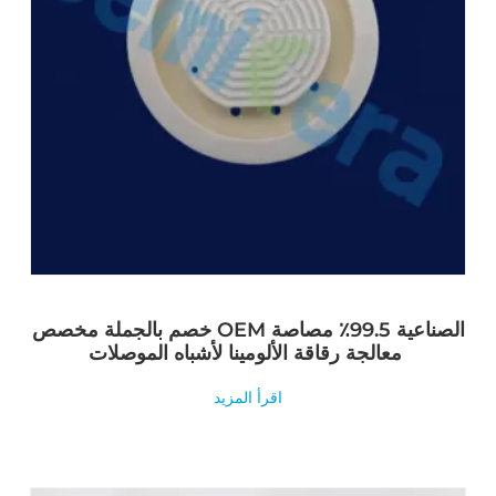
خصم بالجملة مخصص OEM الصناعية 99.5٪ مصاصة
معالجة رقاقة الألومينا لأشباه الموصلات
اقرأ المزيد