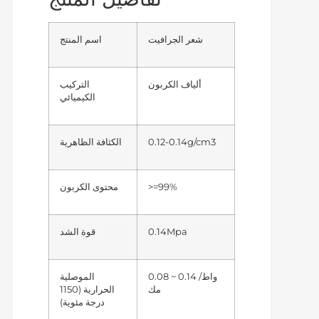
شعر الجرافيت
اسم المنتج
ألياف الكربون
التركيب
الكيميائي
0.12-0.14g/cm3
الكثافة الظاهرية
>=99%
محتوى الكربون
0.14Mpa
قوة الشد
0.08 ~ 0.14 واط/
الموصلية
مك
الحرارية (1150
درجة مئوية)