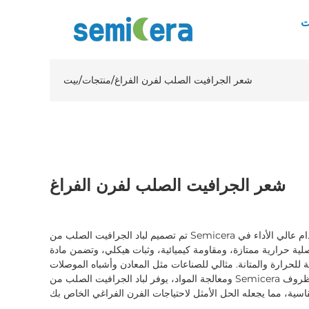
ت
شعر الجرافيت الصلب لفرن الفراغ
/
منتجات
/
بيت
شعر الجرافيت الصلب لفرن الفراغ
تم تصميم لباد الجرافيت الصلب من Semicera للأفران الفراغية خصيصًا للاستخدام عالي الأداء في
صلية حرارية ممتازة، ومقاومة كيميائية، وثبات هيكلي، وتضمن مادة
ية للحرارة والمتانة. مثالي للصناعات مثل المعادن وأشباه الموصلات
ومعالجة المواد، يوفر لباد الجرافيت الصلب من Semicera أداءً وكفاءة موثوقين في ظل الظروف