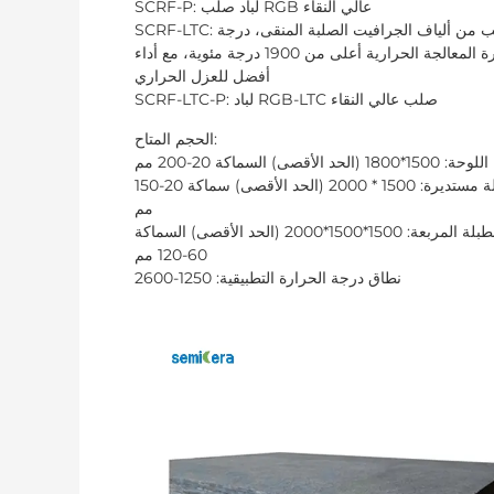
SCRF-P: لباد صلب RGB عالي النقاء
SCRF-LTC: لباد صلب من ألياف الجرافيت الصلبة المنقى، درجة
حرارة المعالجة الحرارية أعلى من 1900 درجة مئوية، مع أداء
أفضل للعزل الحراري
SCRF-LTC-P: لباد RGB-LTC صلب عالي النقاء
الحجم المتاح:
اللوحة: 1500*1800 (الحد الأقصى) السماكة 20-200 مم
طبلة مستديرة: 1500 * 2000 (الحد الأقصى) سماكة 20-150
مم
الطبلة المربعة: 1500*1500*2000 (الحد الأقصى) السماكة
60-120 مم
نطاق درجة الحرارة التطبيقية: 1250-2600