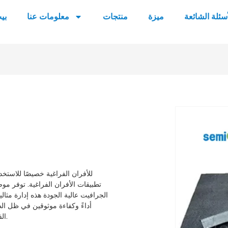
أسئلة الشائعة
ميزة
منتجات
معلومات عنا
بي
تطبيقات الأفران الفراغية. توفر مو
الجرافيت عالية الجودة هذه إدارة مثال
القاسية، مما يجعله الحل الأمثل لاحتياجات الفرن الفراغي الخاص بك.