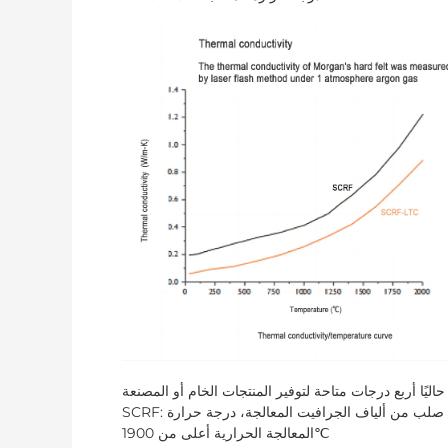
SCRF: لباد صلب من ألياف الجرافيت المعالجة، درجة حرارة
المعالجة الحرارية أعلى من 1900℃