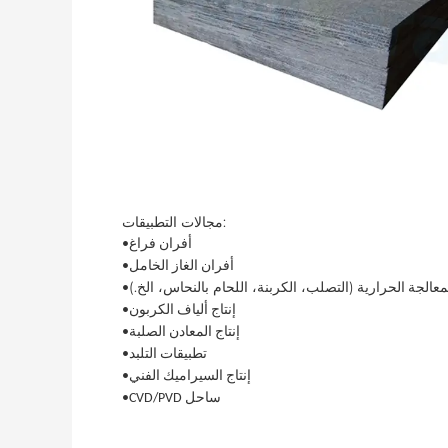
مجالات التطبيقات:
•أفران فراغ
•أفران الغاز الخامل
لمعالجة الحرارية
•إنتاج ألياف الكربون
•إنتاج المعادن الصلبة
•تطبيقات التلبد
•إنتاج السيراميك الفني
•CVD/PVD ساحل