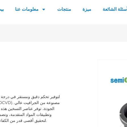
أسئلة الشائعة
ميزة
منتجات
معلومات عنا
بي
الجودة، توفر عناصر التسخين هذه توصي
Semicera أداءً ثابتًا، وتحسين عملية الركيزة MOCVD لتحقيق أقصى قدر من الكفاءة والجودة.