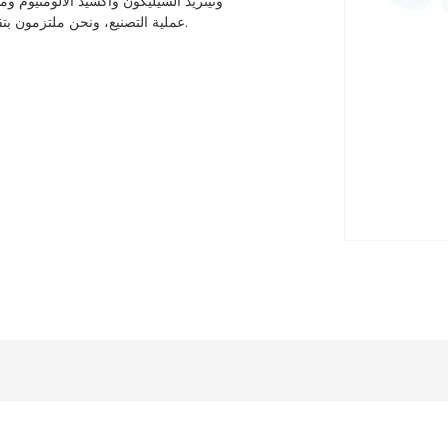
ونيتريد السيليكون وأكسيد الألومنيوم وم
عملية التصنيع، ونحن ملتزمون بتقديم المنتجات التي تلبي أعلى معايير الجودة لتلبية احتياجات عملائنا.