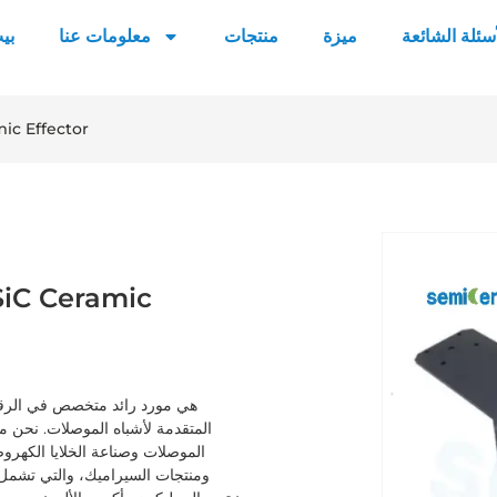
أسئلة الشائعة
ميزة
منتجات
معلومات عنا
بي
ذراع ميكانيكية سيراميكية عالية 
المتقدمة لأشباه الموصلات. نحن مل
الموصلات وصناعة الخلايا الكهرو