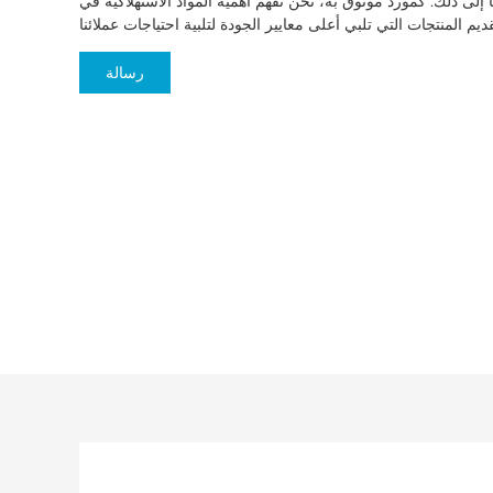
ا إلى ذلك. كمورد موثوق به، نحن نفهم أهمية المواد الاستهلاكية في
رسالة