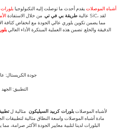
Semicera أشباه الموصلات
يقدم أحدث ما توصلت إليه التكنولوجيا
بلورات 
عالية
طريقة بي في تي
. من خلال الاستفادة
الأم
الدقيقة والخلع. تضمن هذه العملية المبتكرة الأداء العالي
بلور
جودة الكريستال: عال
التطبيق: الجهد ا
Semicera لأشباه الموصلات
بلورات كربيد السيليكون
مثالية ل
تطبيق
مادة أشباه الموصلات واسعة النطاق مثالية لتطبيقات الجهد
البلورات لدينا لتلبية معايير الجودة الأكثر صرامة، مما