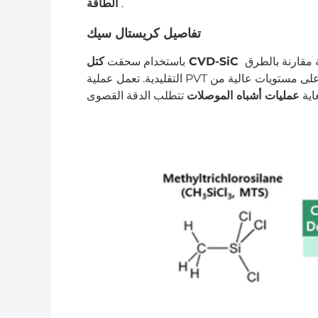
.
الطاقة
تفاصيل كريستال سيك
 مقارنة بالطرق
كتل CVD-SiC
باستخدام سحقت
التقليدية. تعمل عملية PVT المتقدمة على تقليل العيوب مثل شوائب الكربون وتحافظ على مستويات عالية من
غاية
عمليات أشباه الموصلات