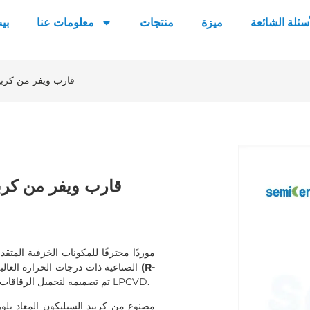
أسئلة الشائعة
ميزة
منتجات
معلومات عنا
بي
قارب ويفر من كربيد
قارب ويفر من كربيد
الصناعية ذات درجات الحرارة العالي
تم تصميمه لتحميل الرقاقات ونقلها بشكل مستقر في عمليات الانتشار والأكسدة وأفران LPCVD.
مصنوع من كربيد السيليكون المعاد بلورته 