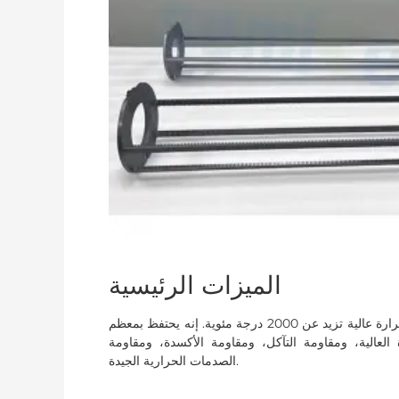
الميزات الرئيسية
هي مادة سيراميكية عالية الأداء مصنوعة من معالجة بدرجة حرارة عالية تزيد عن 2000 درجة مئوية. إنه يحتفظ بمعظم
العالية، ومقاومة التآكل، ومقاومة الأكسدة، ومقاومة
الصدمات الحرارية الجيدة.