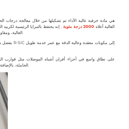
العالية أعلاه
2000 درجة مئوية
. إنه يحتفظ بالمزايا الرئيسية لكربيد 
العالية، ومقاومة التآكل، ومقاومة الأكسدة، ومقاومة الصدمات الحرارية.
بفضل هيكلها ا
الحاملة، بالإضافة إلى التطبيقات الصناعية الأخرى ذات درجة الحرارة العالية.