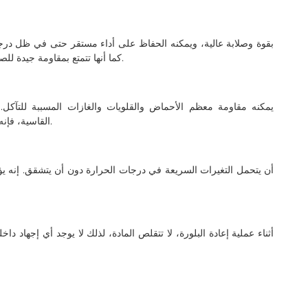
كما أنها تتمتع بمقاومة جيدة للصدمات وليس من السهل كسرها أو تشويهها أثناء الاستخدام.
يمكنه مقاومة معظم الأحماض والقلويات والغازات المسببة للتآكل. 
القاسية، فإنه لا يزال بإمكانه الحفاظ على أداء مستقر ولا يتلف بسهولة.
أثناء عملية إعادة البلورة، لا تتقلص المادة، لذلك لا يوجد أي إجهاد دا