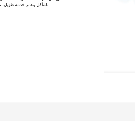
للتآكل وعمر خدمة طويل، مما يجعله مناسبًا للبيئات شديدة الحرارة في تصنيع أشباه الموصلات.