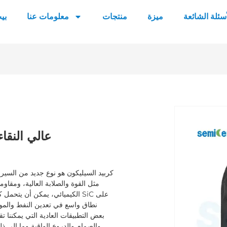
أسئلة الشائعة
ميزة
منتجات
معلومات عنا
بي
يمكن تخصيص 
يمكن تخصيص عاكس السيراميك SiC عالي النقاء
كربيد السيليكون هو نوع جديد من السيرا
مثل القوة والصلابة العالية، ومقاوم
الكيميائي، يمكن أن يتحمل كربيد
نطاق واسع في تعدين النفط والمواد
والصمام والدروع الواقية وما إلى ذل