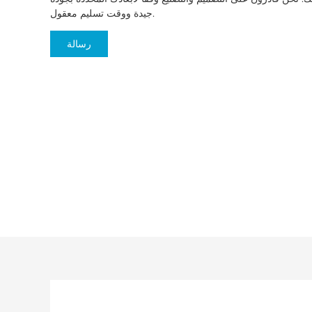
جيدة ووقت تسليم معقول.
رسالة