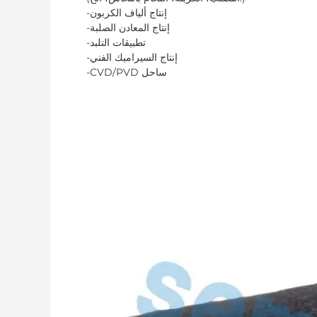
-إنتاج ألياف الكربون
-إنتاج المعادن الصلبة
-تطبيقات التلبد
-إنتاج السيراميك الفني
-CVD/PVD ساحل