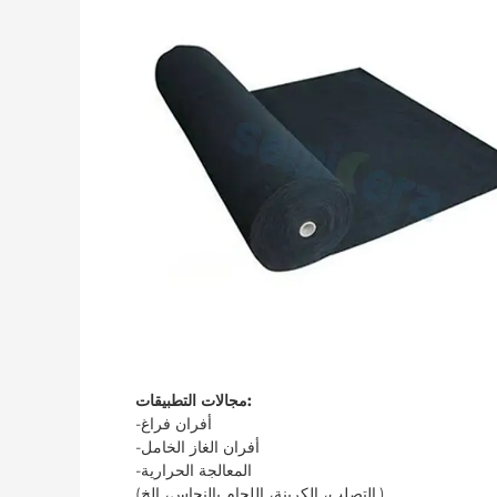
مجالات التطبيقات:
-أفران فراغ
-أفران الغاز الخامل
-المعالجة الحرارية
(التصلب، الكربنة، اللحام بالنحاس، الخ.)