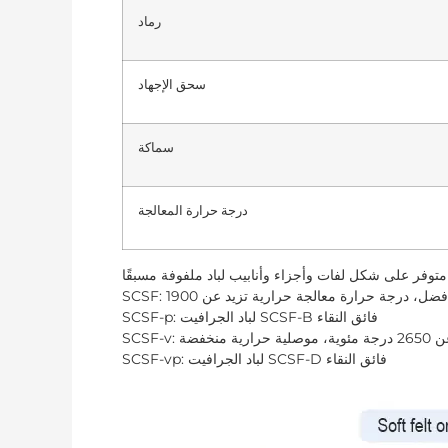
رماد
سحق الإجهاد
سماكة
درجة حرارة المعالجة
SCSF-p: لباد الجرافيت SCSF-B فائق النقاء
SCSF-vp: لباد الجرافيت SCSF-D فائق النقاء