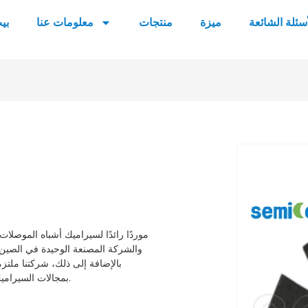
أسئلة الشائعة
ميزة
منتجات
معلومات عنا
بي
والشركة المصنعة الوحيدة في الصين ا
بمجالات السيراميك مثل الألومينا، نيتريد الألومنيوم، الزركونيا، ونيتريد السيليكون، إلخ.